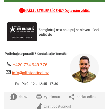
NAŠLI JSTE LEPŠÍ CENU? Dejte nám vědět.
Zaregistruj se
a nakupuj se slevou -
Chci
vědět víc
Potřebujete poradit?
Kontaktujte Tomáše:
+420 774 949 776
info@alfatactical.cz
Po - Pá 9 - 12 a 12:45 - 17:30
dotaz
vytisknout
poslat odkaz
zjistit dostupnost