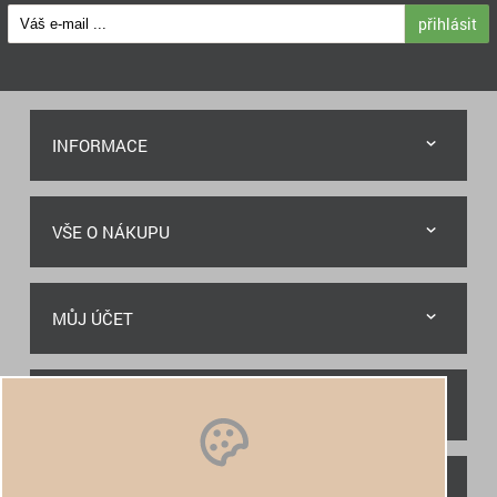
přihlásit
INFORMACE
VŠE O NÁKUPU
MŮJ ÚČET
RYCHLÝ KONTAKT
NAJDETE NÁS