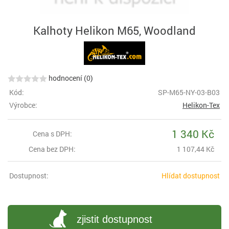
Kalhoty Helikon M65, Woodland
hodnocení (0)
Kód:
SP-M65-NY-03-B03
Výrobce:
Helikon-Tex
1 340 Kč
Cena s DPH:
Cena bez DPH:
1 107,44 Kč
Dostupnost:
Hlídat dostupnost
zjistit dostupnost