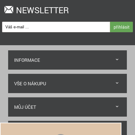
NEWSLETTER
přihlásit
INFORMACE
VŠE O NÁKUPU
MŮJ ÚČET
RYCHLÝ KONTAKT