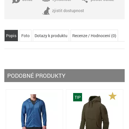
zjistit dostupnost
Popis
Foto
Dotazy k produktu
Recenze / Hodnocení (0)
PODOBNÉ PRODUKTY
TIP