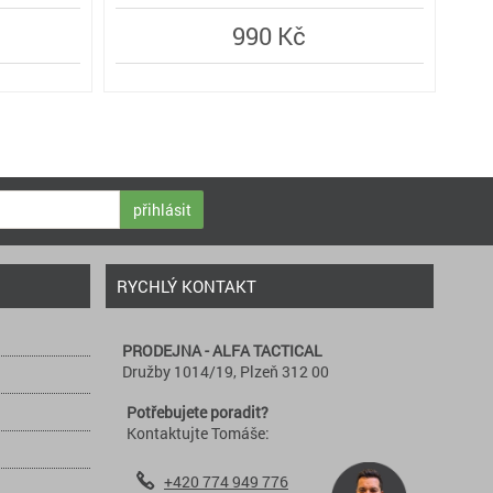
990 Kč
přihlásit
RYCHLÝ KONTAKT
PRODEJNA - ALFA TACTICAL
Družby 1014/19, Plzeň 312 00
Potřebujete poradit?
Kontaktujte Tomáše:
+420 774 949 776