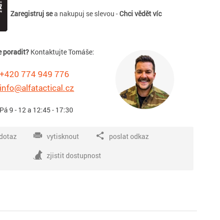
Zaregistruj se
a nakupuj se slevou -
Chci vědět víc
e poradit?
Kontaktujte Tomáše:
+420 774 949 776
info@alfatactical.cz
 Pá 9 - 12 a 12:45 - 17:30
dotaz
vytisknout
poslat odkaz
zjistit dostupnost