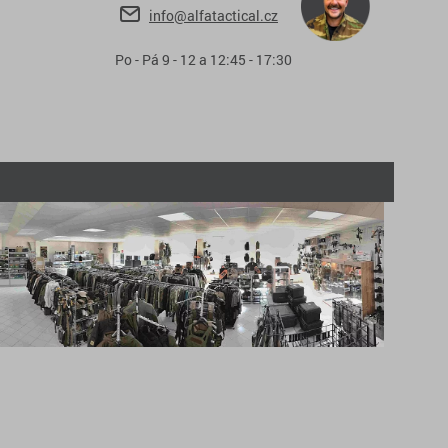
info@alfatactical.cz
Po - Pá 9 - 12 a 12:45 - 17:30