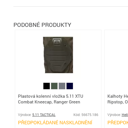
PODOBNÉ PRODUKTY
Plastová kolenní vložka 5.11 XTU
Kalhoty H
Combat Kneecap, Ranger Green
Ripstop, O
Výrobce:
5.11 TACTICAL
Kód: 56675.186
Výrobce:
Hel
PŘEDPOKLÁDANÉ NASKLADNĚNÍ
PŘEDPO