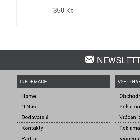
350 Kč
NEWSLET
INFORMACE
VŠE O NÁ
Home
Obchodn
O Nás
Reklama
Dodavatelé
Vrácení 
Kontakty
Reklama
Partneři
Výměna 