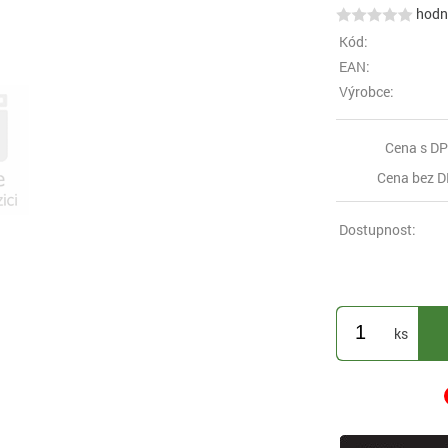
hodno
Kód:
EAN:
Výrobce:
Cena s DP
Cena bez D
Dostupnost:
ks