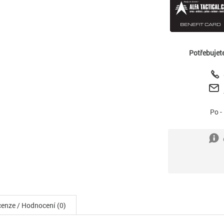
Potřebujet
Po -
enze / Hodnocení (0)