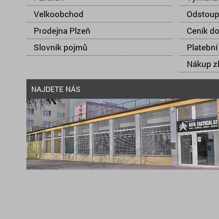
Velkoobchod
Odstoup
Prodejna Plzeň
Ceník d
Slovník pojmů
Platební
Nákup zb
NAJDETE NÁS