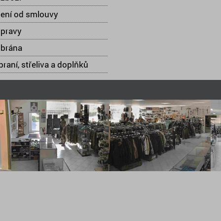
ení od smlouvy
opravy
 brána
raní, střeliva a doplňků