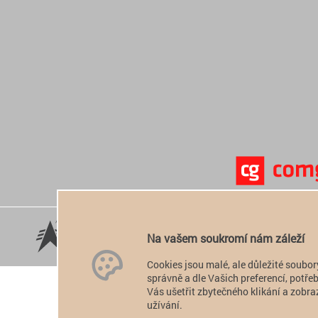
Na vašem soukromí nám záleží
Cookies jsou malé, ale důležité soubor
správně a dle Vašich preferencí, potř
Vás ušetřit zbytečného klikání a zobraz
užívání.