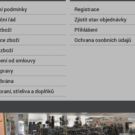
í podmínky
Registrace
ční řád
Zjistit stav objednávky
zboží
Přihlášení
ce zboží
Ochrana osobních údajů
zboží
ení od smlouvy
opravy
 brána
raní, střeliva a doplňků