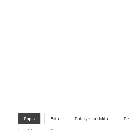
Popis
Foto
Dotazy k produktu
Rec