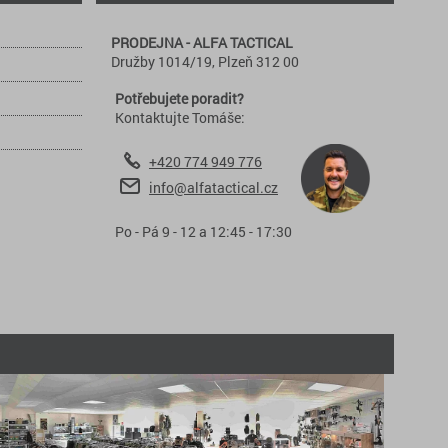
PRODEJNA - ALFA TACTICAL
Družby 1014/19, Plzeň 312 00
Potřebujete poradit?
Kontaktujte Tomáše:
+420 774 949 776
info@alfatactical.cz
Po - Pá 9 - 12 a 12:45 - 17:30