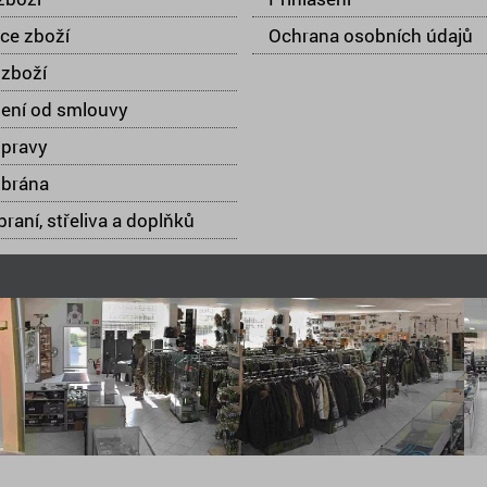
ce zboží
Ochrana osobních údajů
zboží
ení od smlouvy
opravy
 brána
raní, střeliva a doplňků