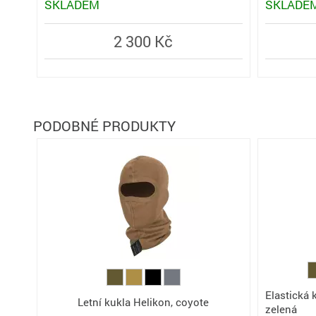
SKLADEM
SKLADE
2 300 Kč
PODOBNÉ PRODUKTY
Elastická k
Letní kukla Helikon, coyote
zelená