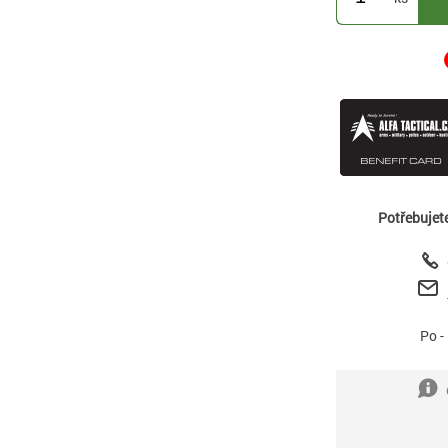
Potřebujet
Po -