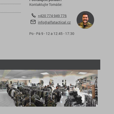
Kontaktujte Tomáše:
+420 774 949 776
info@alfatactical.cz
Po - Pá 9 - 12 a 12:45 - 17:30