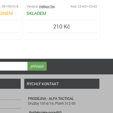
: D5-1931N B
Výrobce:
Helikon-Tex
Kód: CZ-KO1-CO-02
Výro
DNĚNÍ
SKLADEM
SK
210 Kč
přihlásit
RYCHLÝ KONTAKT
PRODEJNA - ALFA TACTICAL
Družby 1014/19, Plzeň 312 00
Potřebujete poradit?