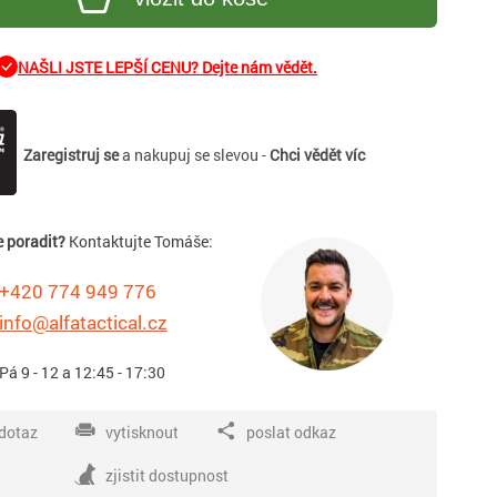
NAŠLI JSTE LEPŠÍ CENU? Dejte nám vědět.
Zaregistruj se
a nakupuj se slevou -
Chci vědět víc
e poradit?
Kontaktujte Tomáše:
+420 774 949 776
info@alfatactical.cz
 Pá 9 - 12 a 12:45 - 17:30
dotaz
vytisknout
poslat odkaz
zjistit dostupnost