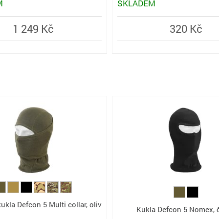
M
SKLADEM
1 249 Kč
320 Kč
ukla Defcon 5 Multi collar, oliv
Kukla Defcon 5 Nomex, 