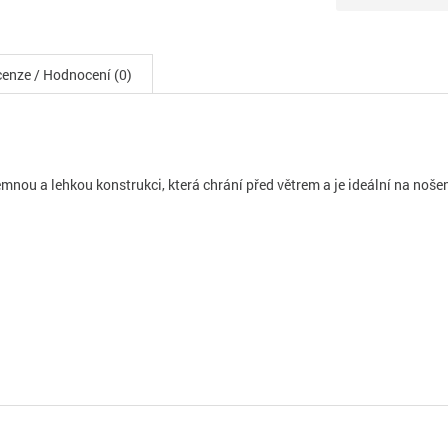
enze / Hodnocení (0)
mnou a lehkou konstrukci, která chrání před větrem a je ideální na noše