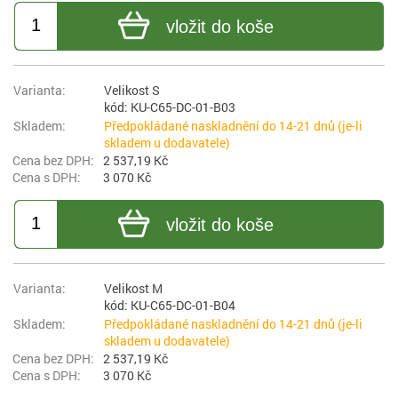
vložit do koše
Velikost S
kód: KU-C65-DC-01-B03
Předpokládané naskladnění do 14-21 dnů (je-li
skladem u dodavatele)
2 537,19 Kč
3 070 Kč
vložit do koše
Velikost M
kód: KU-C65-DC-01-B04
Předpokládané naskladnění do 14-21 dnů (je-li
skladem u dodavatele)
2 537,19 Kč
3 070 Kč