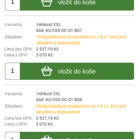
vložit do koše
Velikost XXL
kód: KU-C65-DC-01-B07
Předpokládané naskladnění do 14-21 dnů (je-li
skladem u dodavatele)
2 537,19 Kč
3 070 Kč
vložit do koše
Velikost 3XL
kód: KU-C65-DC-01-B08
Předpokládané naskladnění do 14-21 dnů (je-li
skladem u dodavatele)
2 537,19 Kč
3 070 Kč