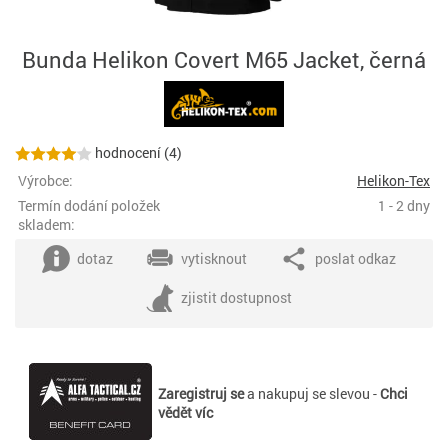
Bunda Helikon Covert M65 Jacket, černá
hodnocení (4)
Výrobce:
Helikon-Tex
Termín dodání položek
1 - 2 dny
skladem:
dotaz
vytisknout
poslat odkaz
zjistit dostupnost
Zaregistruj se
a nakupuj se slevou -
Chci
vědět víc