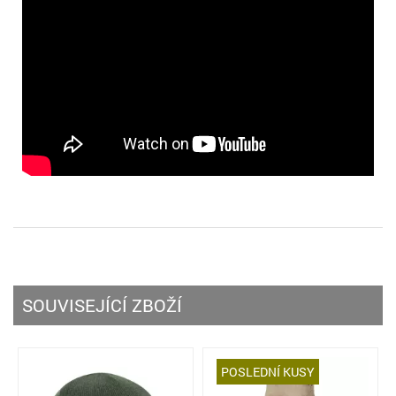
SOUVISEJÍCÍ ZBOŽÍ
POSLEDNÍ KUSY