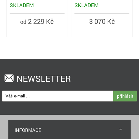
SKLADEM
SKLADEM
2 229 Kč
3 070 Kč
od
NEWSLETTER
přihlásit
INFORMACE