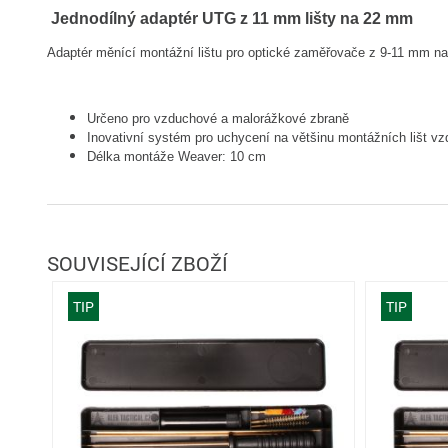
Jednodílný adaptér UTG z 11 mm lišty na 22 mm
Adaptér měnící montážní lištu pro optické zaměřovače z 9-11 mm n
Určeno pro vzduchové a malorážkové zbraně
Inovativní systém pro uchycení na většinu montážních lišt v
Délka montáže Weaver: 10 cm
SOUVISEJÍCÍ ZBOŽÍ
TIP
TIP