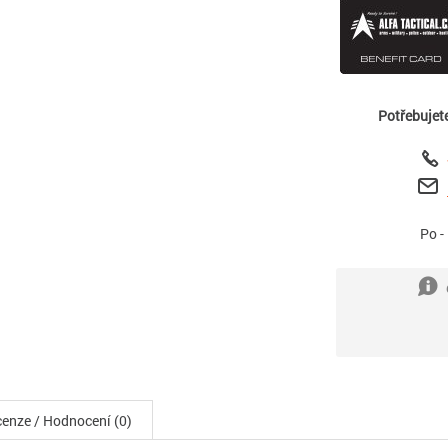
Potřebujet
Po -
enze / Hodnocení (0)