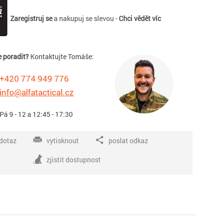
Zaregistruj se
a nakupuj se slevou -
Chci vědět víc
e poradit?
Kontaktujte Tomáše:
+420 774 949 776
info@alfatactical.cz
 Pá 9 - 12 a 12:45 - 17:30
dotaz
vytisknout
poslat odkaz
zjistit dostupnost