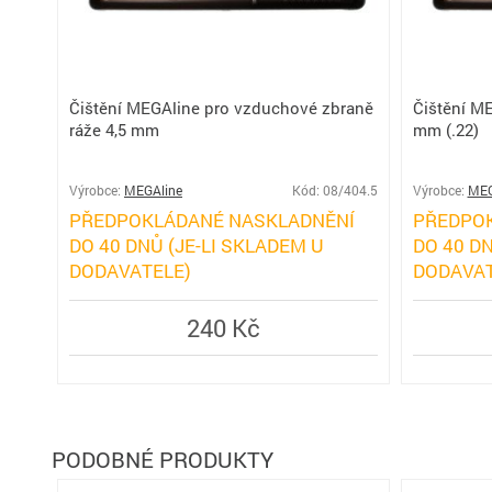
Čištění MEGAline pro vzduchové zbraně
Čištění ME
ráže 4,5 mm
mm (.22)
Výrobce:
MEGAline
Kód: 08/404.5
Výrobce:
MEG
PŘEDPOKLÁDANÉ NASKLADNĚNÍ
PŘEDPO
DO 40 DNŮ (JE-LI SKLADEM U
DO 40 DN
DODAVATELE)
DODAVAT
240 Kč
PODOBNÉ PRODUKTY