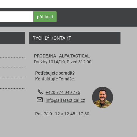
přihlásit
RYCHLÝ KONTAKT
PRODEJNA - ALFA TACTICAL
Družby 1014/19, Plzeň 312 00
Potřebujete poradit?
Kontaktujte Tomáše:
+420 774 949 776
info@alfatactical.cz
Po - Pá 9 - 12 a 12:45 - 17:30