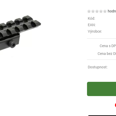
hodno
Kód:
EAN:
Výrobce:
Cena s DP
Cena bez D
Dostupnost: