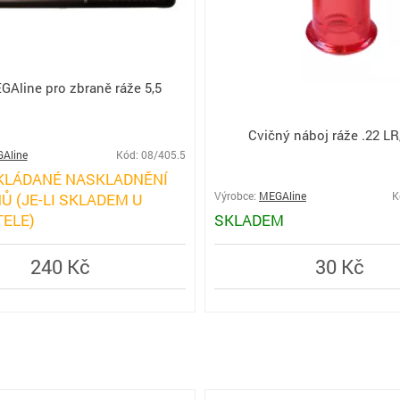
GAline pro zbraně ráže 5,5
Cvičný náboj ráže .22 LR
Aline
Kód: 08/405.5
KLÁDANÉ NASKLADNĚNÍ
Ů (JE-LI SKLADEM U
Výrobce:
MEGAline
K
ELE)
SKLADEM
240 Kč
30 Kč