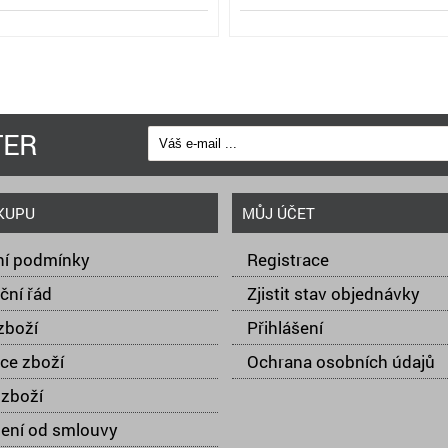
TER
KUPU
MŮJ ÚČET
í podmínky
Registrace
ční řád
Zjistit stav objednávky
zboží
Přihlášení
ce zboží
Ochrana osobních údajů
zboží
ení od smlouvy