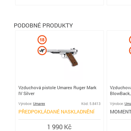
PODOBNÉ PRODUKTY
Vzduchová pistole Umarex Ruger Mark
Vzduchová
IV Silver
BlowBack,
Výrobce:
Umarex
Kód: 5.8413
Výrobce:
Uma
PŘEDPOKLÁDANÉ NASKLADNĚNÍ
MOMENT
1 990 Kč