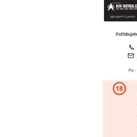
Potřebujet
Po -