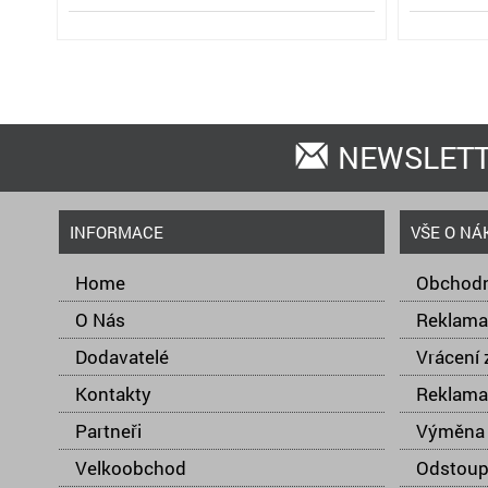
NEWSLET
INFORMACE
VŠE O NÁ
Home
Obchodn
O Nás
Reklama
Dodavatelé
Vrácení 
Kontakty
Reklama
Partneři
Výměna 
Velkoobchod
Odstoup