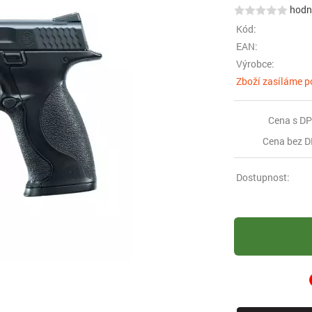
hodno
Kód:
EAN:
Výrobce:
Zboží zasíláme p
Cena s DP
Cena bez D
Dostupnost: