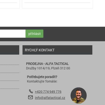
přihlásit
RYCHLÝ KONTAKT
PRODEJNA - ALFA TACTICAL
Družby 1014/19, Plzeň 312 00
Potřebujete poradit?
Kontaktujte Tomáše:
+420 774 949 776
info@alfatactical.cz