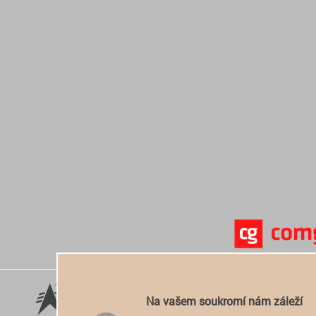
Na vašem soukromí nám záleží