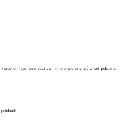
 každého. Tyto nože používá i mnoho profesionálů z řad policie a
h polohách.