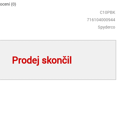
cení (0)
C10PBK
716104000944
Spyderco
Prodej skončil