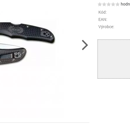
hodno
Kód:
EAN:
Výrobce: