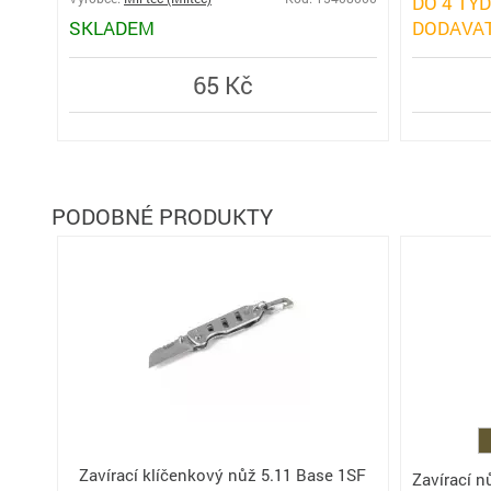
DO 4 TÝD
SKLADEM
DODAVAT
65 Kč
PODOBNÉ PRODUKTY
Zavírací klíčenkový nůž 5.11 Base 1SF
Zavírací 