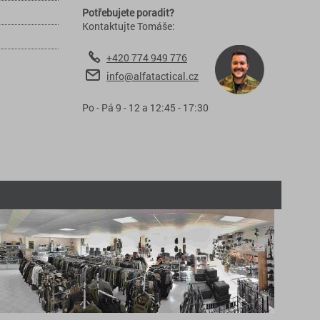
Potřebujete poradit?
Kontaktujte Tomáše:
+420 774 949 776
info@alfatactical.cz
Po - Pá 9 - 12 a 12:45 - 17:30