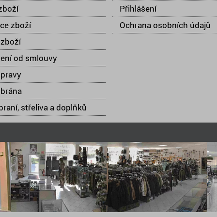
zboží
Přihlášení
ce zboží
Ochrana osobních údajů
zboží
ení od smlouvy
opravy
 brána
raní, střeliva a doplňků