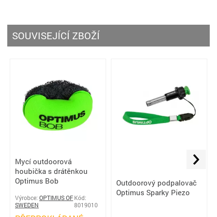
SOUVISEJÍCÍ ZBOŽÍ
Mycí outdoorová
houbička s drátěnkou
Optimus Bob
Outdoorový podpalovač
Optimus Sparky Piezo
Výrobce:
OPTIMUS OF
Kód:
SWEDEN
8019010