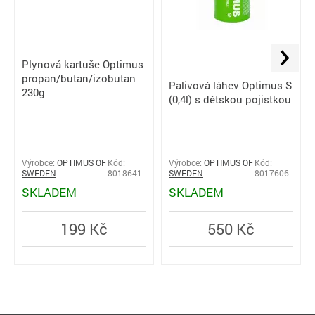
Plynová kartuše Optimus
propan/butan/izobutan
Palivová láhev Optimus S
230g
(0,4l) s dětskou pojistkou
Výrobce:
OPTIMUS OF
Kód:
Výrobce:
OPTIMUS OF
Kód:
SWEDEN
8018641
SWEDEN
8017606
SKLADEM
SKLADEM
199 Kč
550 Kč