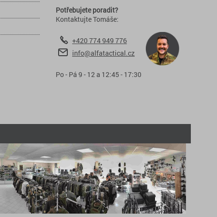
Potřebujete poradit?
Kontaktujte Tomáše:
+420 774 949 776
info@alfatactical.cz
Po - Pá 9 - 12 a 12:45 - 17:30