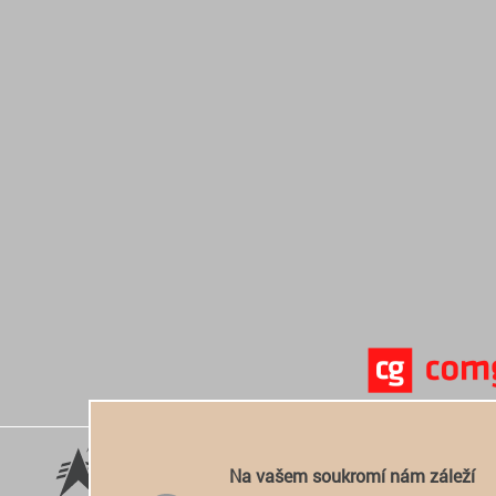
Na vašem soukromí nám záleží