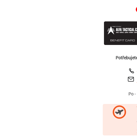
Potřebujet
Po -