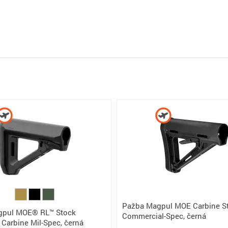
Pažba Magpul MOE Carbine S
gpul MOE® RL™ Stock
Commercial-Spec, černá
Carbine Mil-Spec, černá