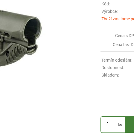
Kód:
Výrobce:
Zboží zasíláme p
Cena s DP
Cena bez D
Termín odeslání:
Dostupnost:
Skladem:
ks