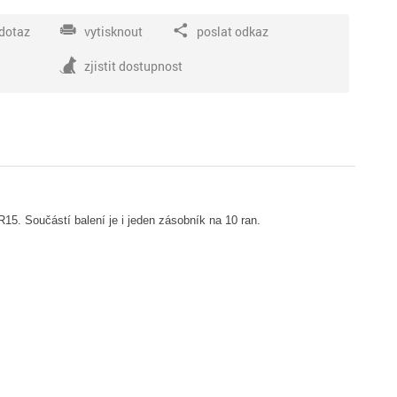
dotaz
vytisknout
poslat odkaz
zjistit dostupnost
5. Součástí balení je i jeden zásobník na 10 ran.