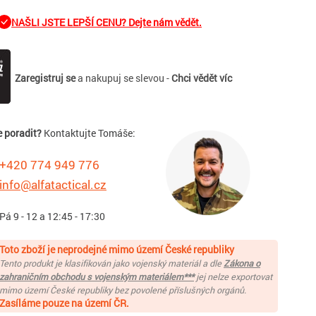
NAŠLI JSTE LEPŠÍ CENU? Dejte nám vědět.
Zaregistruj se
a nakupuj se slevou -
Chci vědět víc
e poradit?
Kontaktujte Tomáše:
+420 774 949 776
info@alfatactical.cz
 Pá 9 - 12 a 12:45 - 17:30
Toto zboží je neprodejné mimo území České republiky
Tento produkt je klasifikován jako vojenský materiál a dle
Zákona o
zahraničním obchodu s vojenským materiálem***
jej nelze exportovat
mimo území České republiky bez povolené příslušných orgánů.
Zasíláme pouze na území ČR.