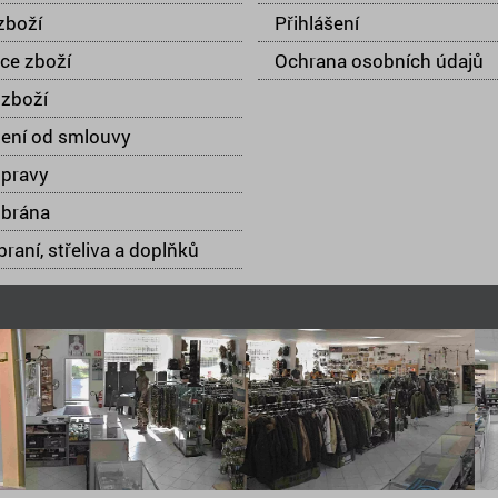
zboží
Přihlášení
ce zboží
Ochrana osobních údajů
zboží
ení od smlouvy
opravy
 brána
raní, střeliva a doplňků