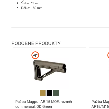
Šířka: 43 mm
Délka: 180 mm
PODOBNÉ PRODUKTY
Pažba Magpul AR-15 MOE, rozměr
Pažba Ma
commercial, OD Green
AR15/M16 