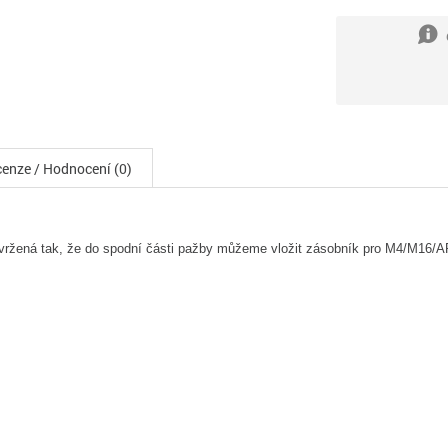
enze / Hodnocení (0)
vržená tak, že do spodní části pažby můžeme vložit zásobník pro M4/M16/AR1