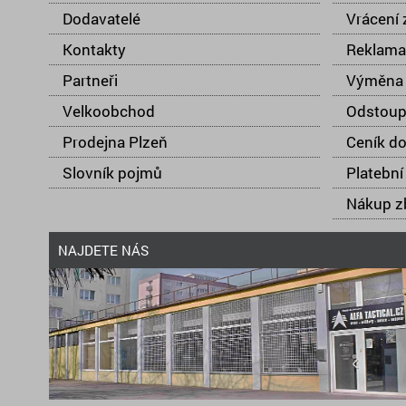
Dodavatelé
Vrácení 
Kontakty
Reklama
Partneři
Výměna 
Velkoobchod
Odstoup
Prodejna Plzeň
Ceník d
Slovník pojmů
Platební
Nákup zb
NAJDETE NÁS