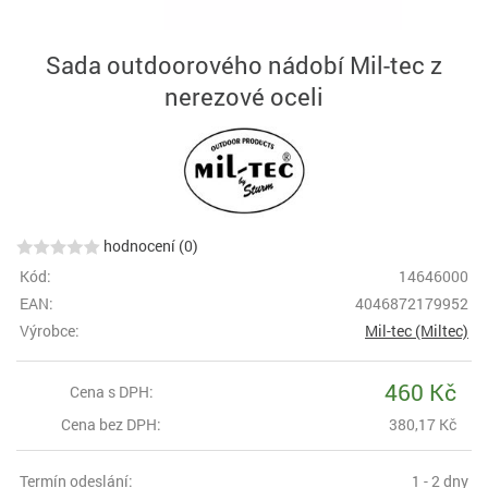
Sada outdoorového nádobí Mil-tec z
nerezové oceli
hodnocení (0)
Kód:
14646000
EAN:
4046872179952
Výrobce:
Mil-tec (Miltec)
460 Kč
Cena s DPH:
Cena bez DPH:
380,17 Kč
Termín odeslání:
1 - 2 dny