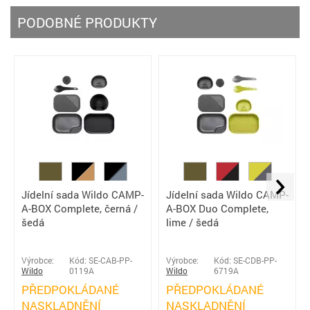
PODOBNÉ PRODUKTY
Jídelní sada Wildo CAMP-
Jídelní sada Wildo CAMP-
A-BOX Complete, černá /
A-BOX Duo Complete,
šedá
lime / šedá
Výrobce:
Kód: SE-CAB-PP-
Výrobce:
Kód: SE-CDB-PP-
Wildo
0119A
Wildo
6719A
PŘEDPOKLÁDANÉ
PŘEDPOKLÁDANÉ
NASKLADNĚNÍ
NASKLADNĚNÍ