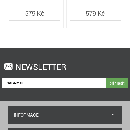
579 Kč
579 Kč
NEWSLETTER
přihlásit
INFORMACE