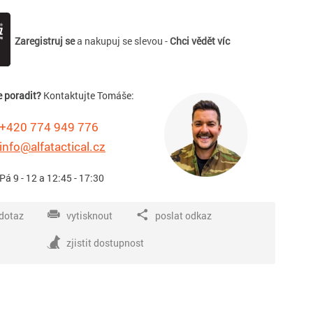
Zaregistruj se
a nakupuj se slevou -
Chci vědět víc
e poradit?
Kontaktujte Tomáše:
+420 774 949 776
info@alfatactical.cz
 Pá 9 - 12 a 12:45 - 17:30
dotaz
vytisknout
poslat odkaz
zjistit dostupnost