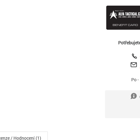
Potřebujet
Po -
enze / Hodnocení (1)