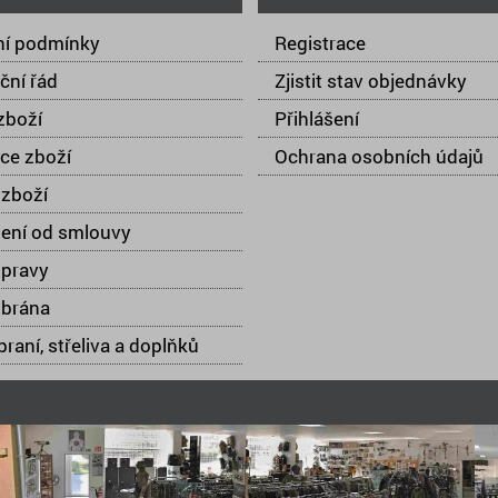
í podmínky
Registrace
ční řád
Zjistit stav objednávky
zboží
Přihlášení
ce zboží
Ochrana osobních údajů
zboží
ení od smlouvy
opravy
 brána
raní, střeliva a doplňků