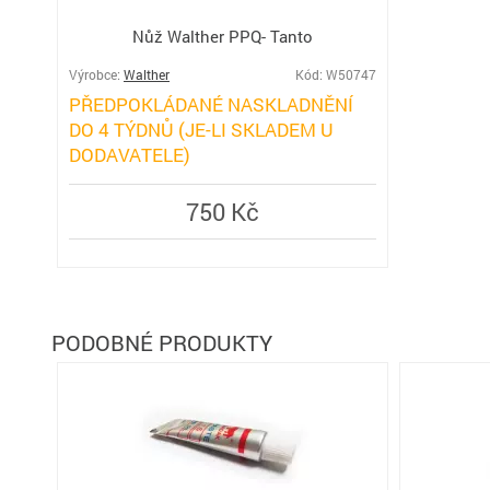
Nůž Walther PPQ- Tanto
Výrobce:
Walther
Kód: W50747
PŘEDPOKLÁDANÉ NASKLADNĚNÍ
DO 4 TÝDNŮ (JE-LI SKLADEM U
DODAVATELE)
750 Kč
PODOBNÉ PRODUKTY