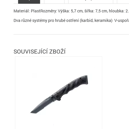
Materiál: Plast
Rozměry: Výška: 5,7 cm, šířka: 7,5 cm, hloubka: 2
Dva různé systémy pro hrubé ostření (karbid, keramika) V-uspo
SOUVISEJÍCÍ ZBOŽÍ