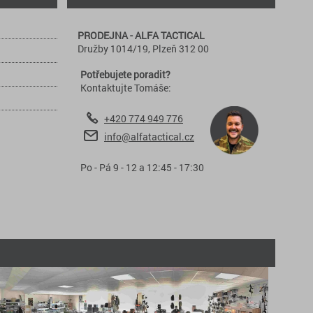
PRODEJNA - ALFA TACTICAL
Družby 1014/19, Plzeň 312 00
Potřebujete poradit?
Kontaktujte Tomáše:
+420 774 949 776
info@alfatactical.cz
Po - Pá 9 - 12 a 12:45 - 17:30