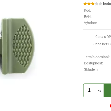
hodno
Kód:
EAN:
Výrobce:
Cena s DP
Cena bez D
Termín odeslání:
Dostupnost:
Skladem:
ks