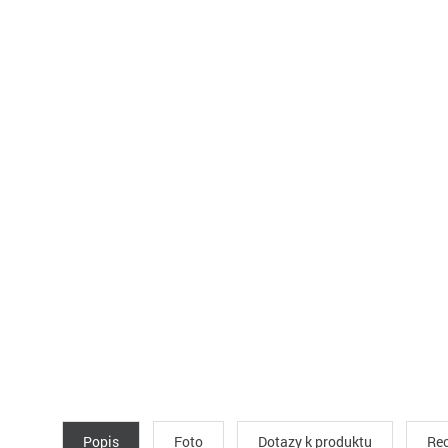
Popis
Foto
Dotazy k produktu
Rec