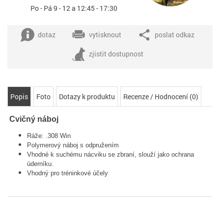
Po - Pá 9 - 12 a 12:45 - 17:30
dotaz
vytisknout
poslat odkaz
zjistit dostupnost
Popis
Foto
Dotazy k produktu
Recenze / Hodnocení (0)
Cvičný náboj
Ráže: .308 Win
Polymerový náboj s odpružením
Vhodné k suchému nácviku se zbraní, slouží jako ochrana
úderníku.
Vhodný pro tréninkové účely