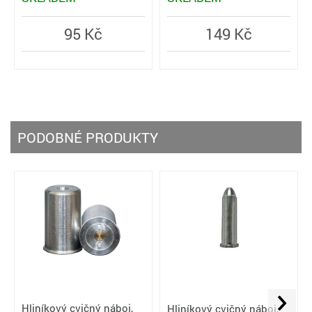
95 Kč
149 Kč
PODOBNÉ PRODUKTY
Hliníkový cvičný náboj,
Hliníkový cvičný náboj,