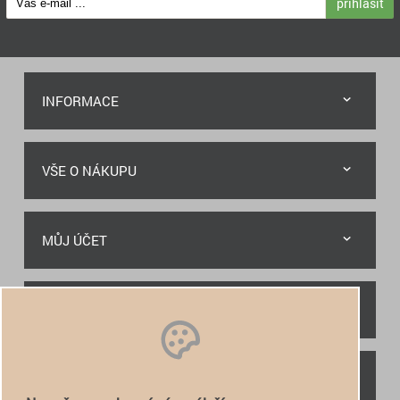
přihlásit
INFORMACE
VŠE O NÁKUPU
MŮJ ÚČET
RYCHLÝ KONTAKT
NAJDETE NÁS