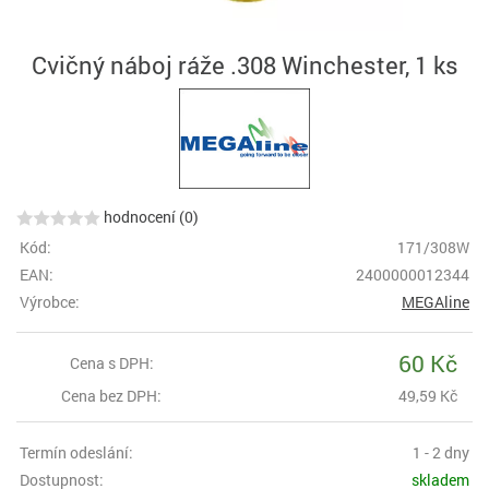
Cvičný náboj ráže .308 Winchester, 1 ks
hodnocení (0)
Kód:
171/308W
EAN:
2400000012344
Výrobce:
MEGAline
60 Kč
Cena s DPH:
Cena bez DPH:
49,59 Kč
Termín odeslání:
1 - 2 dny
Dostupnost:
skladem