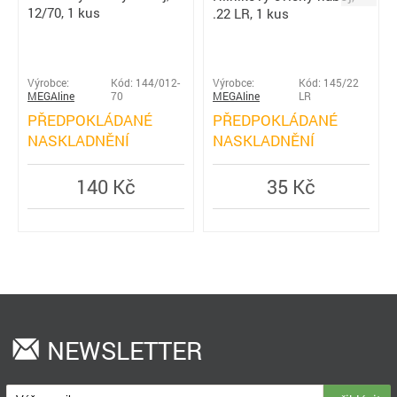
12/70, 1 kus
.22 LR, 1 kus
Výrobce:
Kód: 144/012-
Výrobce:
Kód: 145/22
MEGAline
70
MEGAline
LR
PŘEDPOKLÁDANÉ
PŘEDPOKLÁDANÉ
NASKLADNĚNÍ
NASKLADNĚNÍ
140 Kč
35 Kč
NEWSLETTER