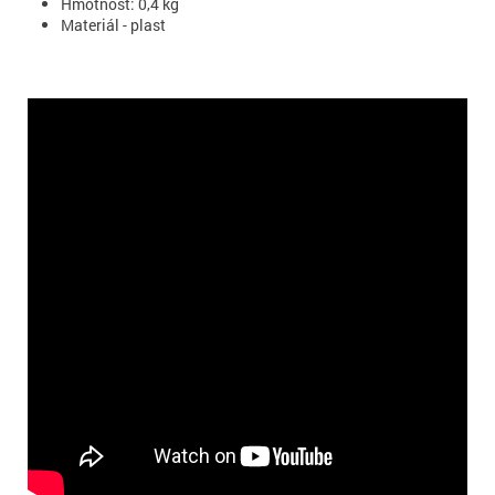
Hmotnost: 0,4 kg
Materiál - plast