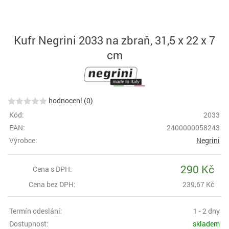
Kufr Negrini 2033 na zbraň, 31,5 x 22 x 7
cm
hodnocení (0)
Kód:
2033
EAN:
2400000058243
Výrobce:
Negrini
290 Kč
Cena s DPH:
Cena bez DPH:
239,67 Kč
Termín odeslání:
1 - 2 dny
Dostupnost:
skladem