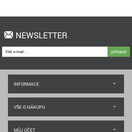
NEWSLETTER
přihlásit
INFORMACE
VŠE O NÁKUPU
MŮJ ÚČET