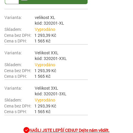
velikost XL
kód: 320201-XL
Vyprodáno
1 293,39 Kč
1 565 Kč
Velikost XXL
kód: 320201-XXL
Vyprodáno
1 293,39 Kč
1 565 Kč
Velikost 3XL
kód: 320201-3XL
Vyprodáno
1 293,39 Kč
1 565 Kč
NAŠLI JSTE LEPŠÍ CENU? Dejte nám vědět.