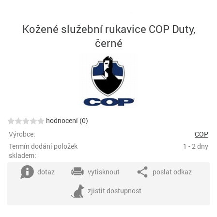
Kožené služební rukavice COP Duty,
černé
hodnocení (0)
Výrobce:
COP
Termín dodání položek
1 - 2 dny
skladem:
dotaz
vytisknout
poslat odkaz
zjistit dostupnost