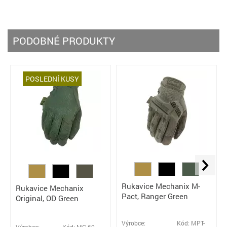
PODOBNÉ PRODUKTY
POSLEDNÍ KUSY
Rukavice Mechanix M-
Rukavice Mechanix
Pact, Ranger Green
Original, OD Green
Výrobce:
Kód: MPT-