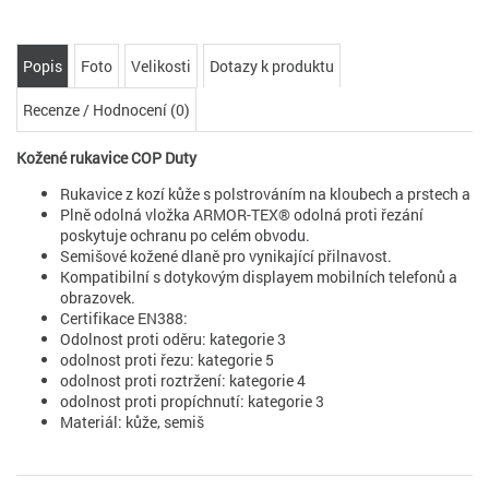
Popis
Foto
Velikosti
Dotazy k produktu
Recenze / Hodnocení (0)
Kožené rukavice COP Duty
Rukavice z kozí kůže s polstrováním na kloubech a prstech a
Plně odolná vložka ARMOR-TEX® odolná proti řezání
poskytuje ochranu po celém obvodu.
Semišové kožené dlaně pro vynikající přilnavost.
Kompatibilní s dotykovým displayem mobilních telefonů a
obrazovek.
Certifikace EN388:
Odolnost proti oděru: kategorie 3
odolnost proti řezu: kategorie 5
odolnost proti roztržení: kategorie 4
odolnost proti propíchnutí: kategorie 3
Materiál: kůže, semiš