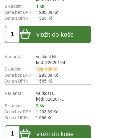
1 ks
1 293,39 Kč
1 565 Kč
vložit do koše
velikost M
kód: 320201-M
Vyprodáno
1 293,39 Kč
1 565 Kč
velikost L
kód: 320201-L
2 ks
1 293,39 Kč
1 565 Kč
vložit do koše