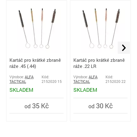
Kartáč pro krátké zbraně
Kartáč pro krátké zbraně
ráže .45 (.44)
ráže .22 LR
Výrobce:
ALFA
Kód:
Výrobce:
ALFA
Kód:
TACTICAL
2152020 15
TACTICAL
2152020 22
SKLADEM
SKLADEM
35 Kč
30 Kč
od
od