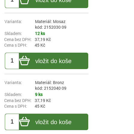
Materiál: Mosaz
kód: 2152030 09
12 ks
37,19 Kč
45 Kč
vložit do koše
Materiál: Bronz
kód: 2152040 09
9 ks
37,19 Kč
45 Kč
vložit do koše