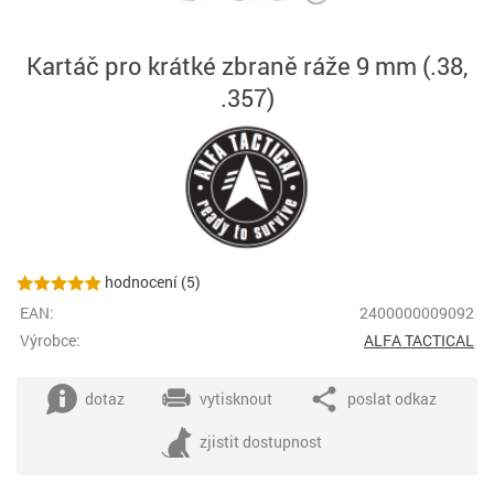
Kartáč pro krátké zbraně ráže 9 mm (.38,
.357)
hodnocení (5)
EAN:
2400000009092
Výrobce:
ALFA TACTICAL
dotaz
vytisknout
poslat odkaz
zjistit dostupnost