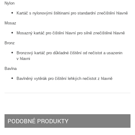
Nylon
Kartáč s nylonovými štětinami pro standardní znečištění hlavně
Mosaz
Mosazný kartáč pro čištění hlavní pro silně znečištěné hlavně
Bronz
Bronzový kartáč pro důkladné čištění od nečistot a usazenin
v hlavni
Bavlna
Bavlněný vytěrák pro čištění lehkých nečistot z hlavně
PODOBNÉ PRODUKTY