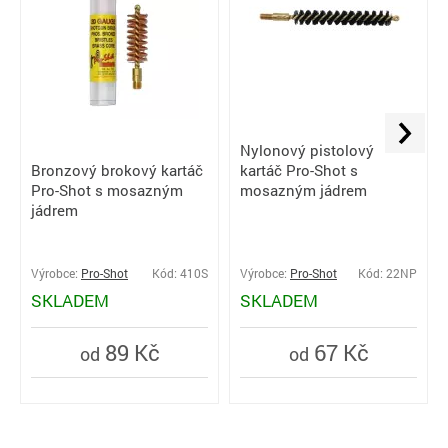
Nylonový pistolový
Bronzový brokový kartáč
kartáč Pro-Shot s
Pro-Shot s mosazným
mosazným jádrem
jádrem
Výrobce:
Pro-Shot
Kód: 410S
Výrobce:
Pro-Shot
Kód: 22NP
SKLADEM
SKLADEM
89 Kč
67 Kč
od
od