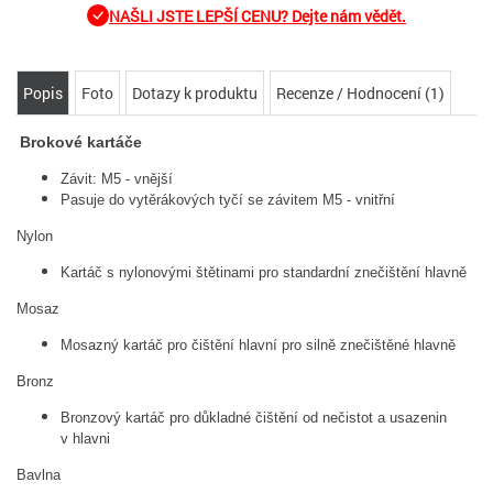
NAŠLI JSTE LEPŠÍ CENU? Dejte nám vědět.
Popis
Foto
Dotazy k produktu
Recenze / Hodnocení (1)
Brokové kartáče
Závit: M5 - vnější
Pasuje do vytěrákových tyčí se závitem M5 - vnitřní
Nylon
Kartáč s nylonovými štětinami pro standardní znečištění hlavně
Mosaz
Mosazný kartáč pro čištění hlavní pro silně znečištěné hlavně
Bronz
Bronzový kartáč pro důkladné čištění od nečistot a usazenin
v hlavni
Bavlna