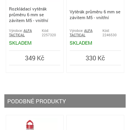
Rozkládací vytěrák
Vytěrák průměru 6 mm se
průměru 6 mm se
závitem M5 - vnitřní
závitem M5 - vnitřní
Výrobce:
ALFA
Kód:
Výrobce:
ALFA
Kód:
TACTICAL
2257320
TACTICAL
2246530
SKLADEM
SKLADEM
349 Kč
330 Kč
PODOBNÉ PRODUKTY