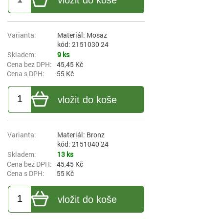
Materiál: Mosaz
kód: 2151030 24
9 ks
45,45 Kč
55 Kč
vložit do koše
Materiál: Bronz
kód: 2151040 24
13 ks
45,45 Kč
55 Kč
vložit do koše