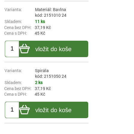
Materiál: Bavlna
kód: 2151010 24
11 ks
37,19 Kč
45 Kč
vložit do koše
Spirála
kód: 2151050 24
2 ks
37,19 Kč
45 Kč
vložit do koše