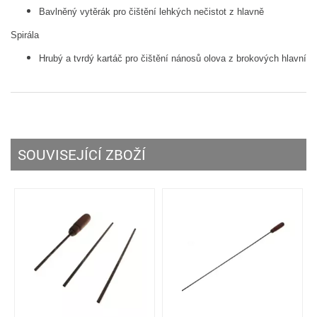
Bavlněný vytěrák pro čištění lehkých nečistot z hlavně
Spirála
Hrubý a tvrdý kartáč pro čištění nánosů olova z brokových hlavní
SOUVISEJÍCÍ ZBOŽÍ