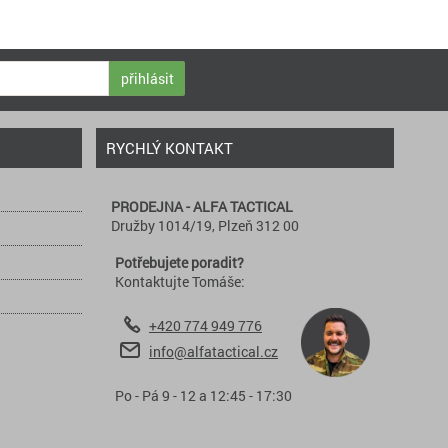
přihlásit
RYCHLÝ KONTAKT
PRODEJNA - ALFA TACTICAL
Družby 1014/19, Plzeň 312 00
Potřebujete poradit?
Kontaktujte Tomáše:
+420 774 949 776
info@alfatactical.cz
Po - Pá 9 - 12 a 12:45 - 17:30