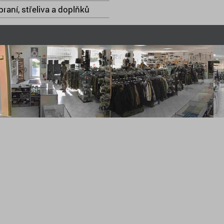
raní, střeliva a doplňků