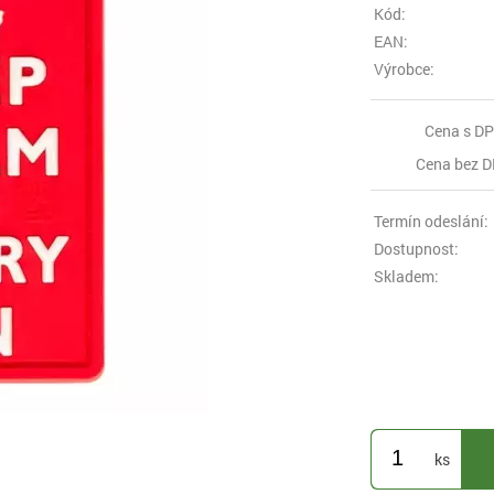
Kód:
EAN:
Výrobce:
Cena s DP
Cena bez D
Termín odeslání:
Dostupnost:
Skladem:
ks