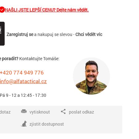
NAŠLI JSTE LEPŠÍ CENU? Dejte nám vědět.
Zaregistruj se
a nakupuj se slevou -
Chci vědět víc
e poradit?
Kontaktujte Tomáše:
+420 774 949 776
info@alfatactical.cz
 Pá 9 - 12 a 12:45 - 17:30
dotaz
vytisknout
poslat odkaz
zjistit dostupnost