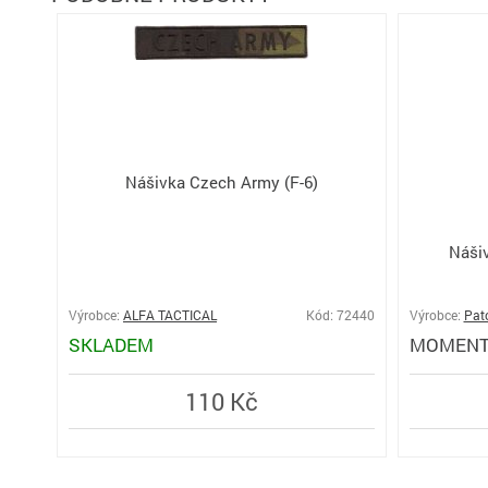
Nášivka Czech Army (F-6)
Nášiv
Výrobce:
ALFA TACTICAL
Kód: 72440
Výrobce:
Pat
SKLADEM
MOMENT
110 Kč