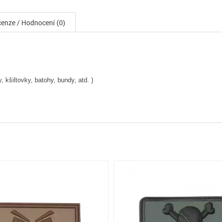
enze / Hodnocení (0)
 kšiltovky, batohy, bundy, atd. )