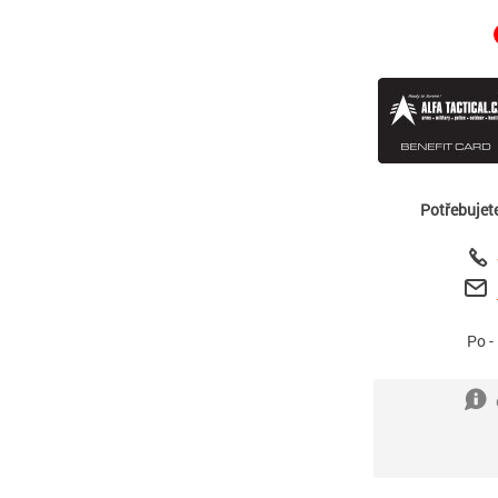
Potřebujet
Po -