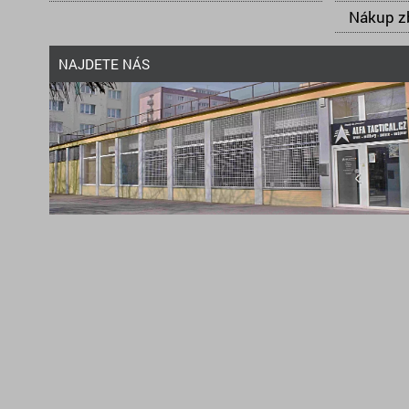
Nákup zb
NAJDETE NÁS