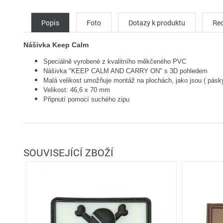
Popis
Foto
Dotazy k produktu
Rec
Nášivka Keep Calm
Speciálně vyrobené z kvalitního měkčeného PVC
Nášivka "
KEEP CALM AND CARRY ON
" s 3D pohledem
Malá velikost umožňuje montáž na plochách, jako jsou ( pásky,
Velikost: 46,6 x 70 mm
Připnutí pomocí suchého zipu
SOUVISEJÍCÍ ZBOŽÍ