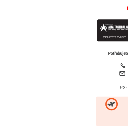
Potřebujet
Po -