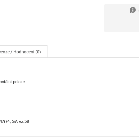
enze / Hodnocení (0)
ontální poloze
47/74, SA vz.58