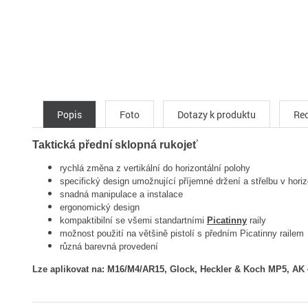
Popis
Foto
Dotazy k produktu
Rec
Taktická přední sklopná rukojeť
rychlá změna z vertikální do horizontální polohy
specifický design umožnující příjemné držení a střelbu v horiz
snadná manipulace a instalace
ergonomický design
kompaktibilní se všemi standartními
Picatinny
raily
možnost použití na většině pistolí s předním Picatinny railem
různá barevná provedení
Lze aplikovat na: M16/M4/AR15, Glock,
Heckler & Koch MP5, AK 