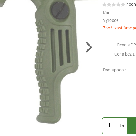
hodno
Kód:
Výrobce:
Zboží zasíláme p
Cena s DP
Cena bez D
Dostupnost:
ks