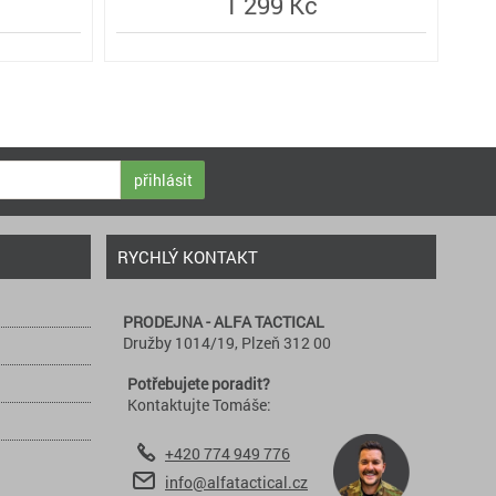
1 299 Kč
přihlásit
RYCHLÝ KONTAKT
PRODEJNA - ALFA TACTICAL
Družby 1014/19, Plzeň 312 00
Potřebujete poradit?
Kontaktujte Tomáše:
+420 774 949 776
info@alfatactical.cz