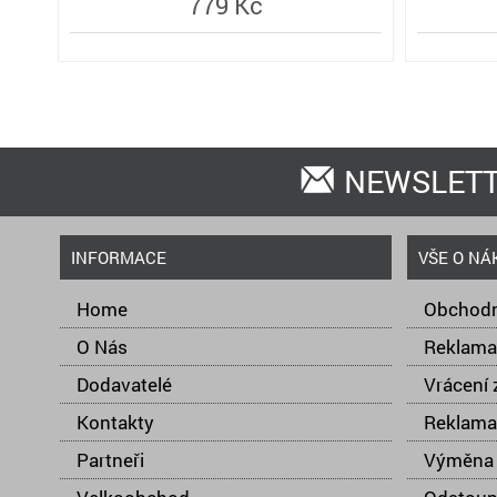
779 Kč
NEWSLET
INFORMACE
VŠE O NÁ
Home
Obchodn
O Nás
Reklama
Dodavatelé
Vrácení 
Kontakty
Reklama
Partneři
Výměna 