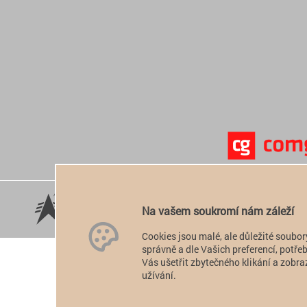
Na vašem soukromí nám záleží
Cookies jsou malé, ale důležité soubor
správně a dle Vašich preferencí, potř
Vás ušetřit zbytečného klikání a zobraz
užívání.