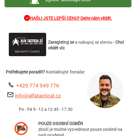
NAŠLI JSTE LEPŠÍ CENU? Dejte nám vědět.
Zaregistruj se
a nakupuj se slevou -
Chci
vědět víc
Potřebujete poradit?
Kontaktujte Tomáše:
+420 774 949 776
info@alfatactical.cz
Po - Pá 9 - 12 a 12:45 - 17:30
POUZE OSOBNÍ ODBĚR
zboží je možné vyzvednout pouze osobně na
naší prodejně