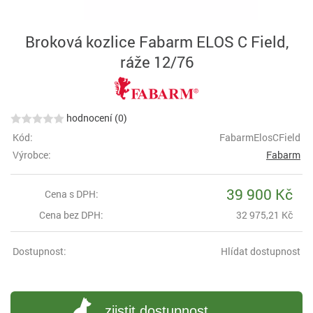
Broková kozlice Fabarm ELOS C Field,
ráže 12/76
hodnocení (0)
Kód:
FabarmElosCField
Výrobce:
Fabarm
39 900 Kč
Cena s DPH:
Cena bez DPH:
32 975,21 Kč
Dostupnost:
Hlídat dostupnost
zjistit dostupnost