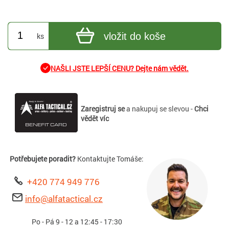
vložit do koše
ks
NAŠLI JSTE LEPŠÍ CENU? Dejte nám vědět.
Zaregistruj se
a nakupuj se slevou -
Chci
vědět víc
Potřebujete poradit?
Kontaktujte Tomáše:
+420 774 949 776
info@alfatactical.cz
Po - Pá 9 - 12 a 12:45 - 17:30