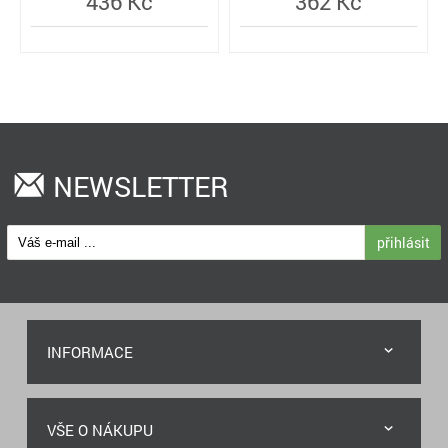
436 Kč
362 Kč
NEWSLETTER
přihlásit
INFORMACE
VŠE O NÁKUPU