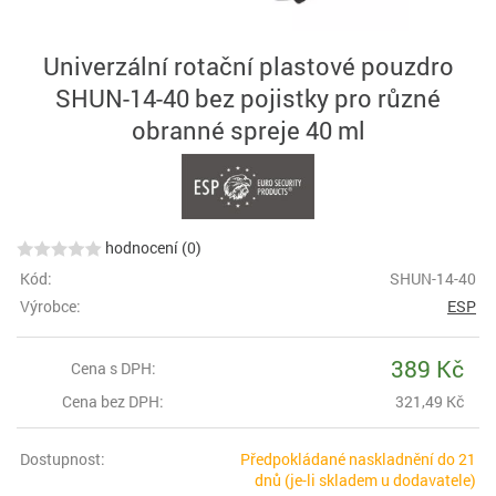
Univerzální rotační plastové pouzdro
SHUN-14-40 bez pojistky pro různé
obranné spreje 40 ml
hodnocení (0)
Kód:
SHUN-14-40
Výrobce:
ESP
389 Kč
Cena s DPH:
Cena bez DPH:
321,49 Kč
Dostupnost:
Předpokládané naskladnění do 21
dnů (je-li skladem u dodavatele)