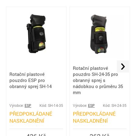
Rotační plastové
Rotační plastové
pouzdro SH-24-35 pro
pouzdro ESP pro
obranný sprej s
obranný sprej SH-14
nádobkou o průměru 35
mm
Výrobce:
ESP
Kód: SH-14-35
Výrobce:
ESP
Kód: SH-24-35
PŘEDPOKLÁDANÉ
PŘEDPOKLÁDANÉ
NASKLADNĚNÍ
NASKLADNĚNÍ