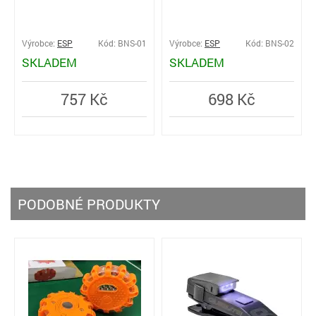
Výrobce:
ESP
Kód: BNS-01
Výrobce:
ESP
Kód: BNS-02
SKLADEM
SKLADEM
757 Kč
698 Kč
PODOBNÉ PRODUKTY