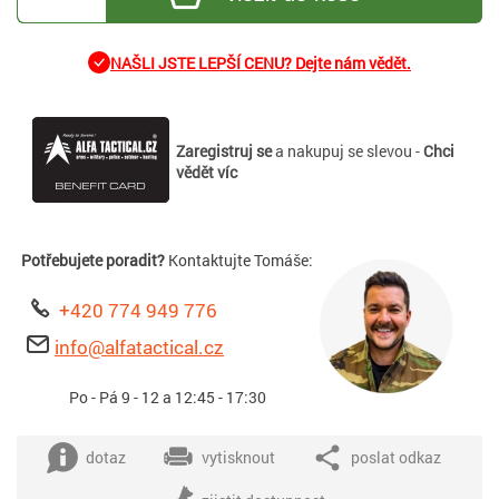
NAŠLI JSTE LEPŠÍ CENU? Dejte nám vědět.
Zaregistruj se
a nakupuj se slevou -
Chci
vědět víc
Potřebujete poradit?
Kontaktujte Tomáše:
+420 774 949 776
info@alfatactical.cz
Po - Pá 9 - 12 a 12:45 - 17:30
dotaz
vytisknout
poslat odkaz