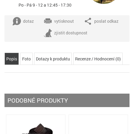
Po - Pá 9 - 12 a 12:45 - 17:30
dotaz
vytisknout
poslat odkaz
zjistit dostupnost
Popis
Foto
Dotazy k produktu
Recenze / Hodnocení (0)
PODOBNÉ PRODUKTY