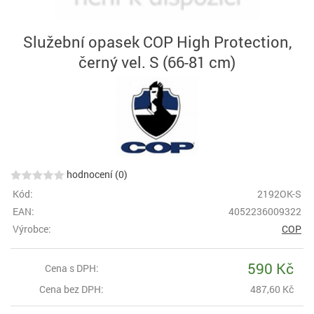
Služební opasek COP High Protection,
černý vel. S (66-81 cm)
hodnocení (0)
Kód:
2192OK-S
EAN:
4052236009322
Výrobce:
COP
590 Kč
Cena s DPH:
Cena bez DPH:
487,60 Kč