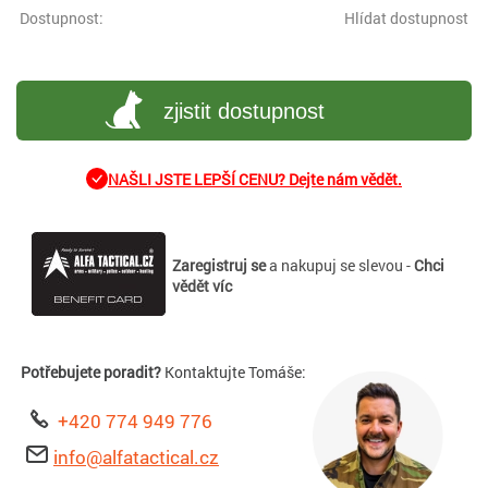
Dostupnost:
Hlídat dostupnost
zjistit dostupnost
NAŠLI JSTE LEPŠÍ CENU? Dejte nám vědět.
Zaregistruj se
a nakupuj se slevou -
Chci
vědět víc
Potřebujete poradit?
Kontaktujte Tomáše:
+420 774 949 776
info@alfatactical.cz