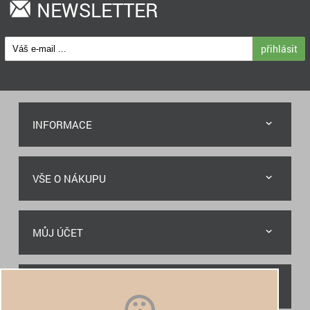
NEWSLETTER
přihlásit
INFORMACE
VŠE O NÁKUPU
MŮJ ÚČET
RYCHLÝ KONTAKT