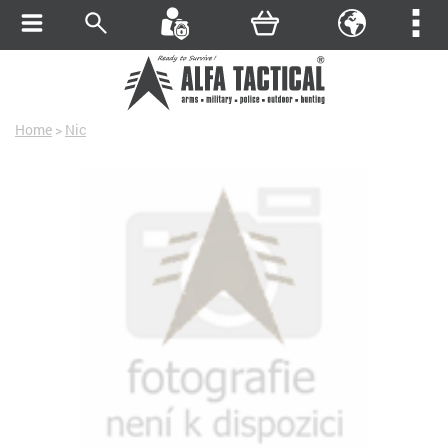
Home
>
Nic