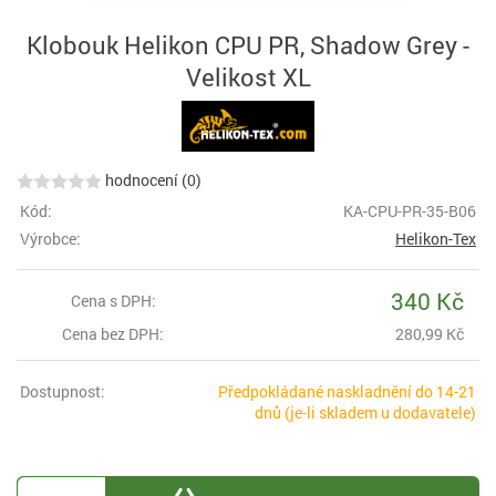
Klobouk Helikon CPU PR, Shadow Grey -
Velikost XL
hodnocení (0)
Kód:
KA-CPU-PR-35-B06
Výrobce:
Helikon-Tex
340 Kč
Cena s DPH:
Cena bez DPH:
280,99 Kč
Dostupnost:
Předpokládané naskladnění do 14-21
dnů (je-li skladem u dodavatele)