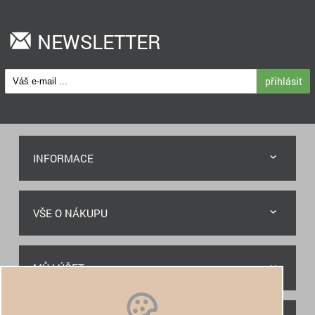
NEWSLETTER
přihlásit
INFORMACE
VŠE O NÁKUPU
MŮJ ÚČET