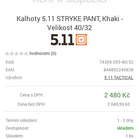
Kalhoty 5.11 STRYKE PANT, Khaki -
Velikost 40/32
hodnocení (0)
Kód:
74369.055-40/32
EAN:
844802245838
Výrobce:
5.11 TACTICAL
2 480 Kč
Cena s DPH:
Cena bez DPH:
2 049,59 Kč
Termín odeslání:
1 - 2 dny
Dostupnost:
skladem
Skladem:
1 ks