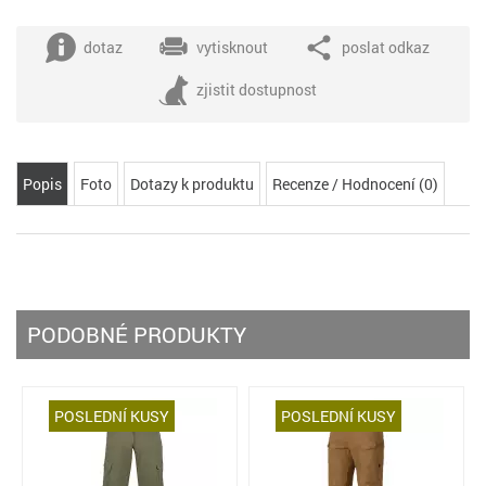
dotaz
vytisknout
poslat odkaz
zjistit dostupnost
Popis
Foto
Dotazy k produktu
Recenze / Hodnocení (0)
PODOBNÉ PRODUKTY
POSLEDNÍ KUSY
POSLEDNÍ KUSY