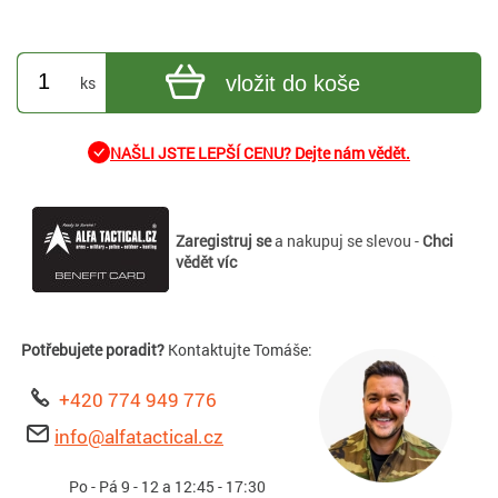
vložit do koše
ks
NAŠLI JSTE LEPŠÍ CENU? Dejte nám vědět.
Zaregistruj se
a nakupuj se slevou -
Chci
vědět víc
Potřebujete poradit?
Kontaktujte Tomáše:
+420 774 949 776
info@alfatactical.cz
Po - Pá 9 - 12 a 12:45 - 17:30