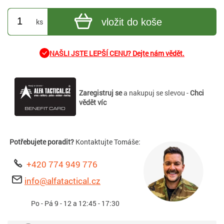
vložit do koše
ks
NAŠLI JSTE LEPŠÍ CENU? Dejte nám vědět.
Zaregistruj se
a nakupuj se slevou -
Chci
vědět víc
Potřebujete poradit?
Kontaktujte Tomáše:
+420 774 949 776
info@alfatactical.cz
Po - Pá 9 - 12 a 12:45 - 17:30