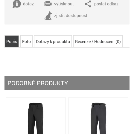
dotaz
vytisknout
poslat odkaz
zjistit dostupnost
Popis
Foto
Dotazy k produktu
Recenze / Hodnocení (0)
PODOBNÉ PRODUKTY