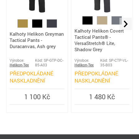
Kalhoty Helikon Covert
Kalhoty Helikon Greyman
Tactical Pants® -
Tactical Pants -
VersaStretch® Lite,
Duracanvas, Ash grey
Shadow Grey
Výrobce:
Kód: SP-GTP-DC-
Výrobce:
Kód: SP-CTP-VL-
Helikon-Tex
85-A03
Helikon-Tex
35-B03
PŘEDPOKLÁDANÉ
PŘEDPOKLÁDANÉ
NASKLADNĚNÍ
NASKLADNĚNÍ
1 100 Kč
1 480 Kč