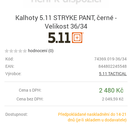
Kalhoty 5.11 STRYKE PANT, černé -
Velikost 36/34
hodnocení (0)
Kód:
74369.019-36/34
EAN:
844802245548
Výrobce:
5.11 TACTICAL
2 480 Kč
Cena s DPH:
Cena bez DPH:
2 049,59 Kč
Dostupnost:
Předpokládané naskladnění do 14-21
dnů (je-li skladem u dodavatele)