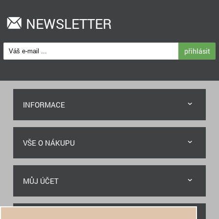
NEWSLETTER
přihlásit
INFORMACE
VŠE O NÁKUPU
MŮJ ÚČET
RYCHLÝ KONTAKT