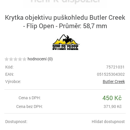
Krytka objektivu puškohledu Butler Creek
- Flip Open - Průměr: 58,7 mm
hodnocení (0)
Kód:
75721031
EAN:
051525304302
Výrobce:
Butler Creek
450 Kč
Cena s DPH:
Cena bez DPH:
371,90 Kč
Dostupnost:
Hlídat dostupnost