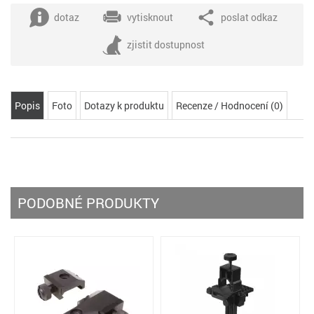
dotaz
vytisknout
poslat odkaz
zjistit dostupnost
Popis
Foto
Dotazy k produktu
Recenze / Hodnocení (0)
PODOBNÉ PRODUKTY