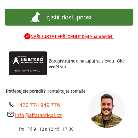
zjistit dostupnost
NAŠLI JSTE LEPŠÍ CENU? Dejte nám vědět.
Zaregistruj se
a nakupuj se slevou -
Chci
vědět víc
Potřebujete poradit?
Kontaktujte Tomáše:
+420 774 949 776
info@alfatactical.cz
Po - Pá 9 - 12 a 12:45 - 17:30