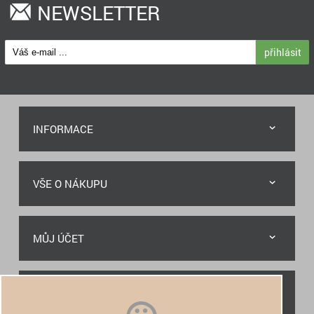
NEWSLETTER
přihlásit
INFORMACE
VŠE O NÁKUPU
MŮJ ÚČET
RYCHLÝ KONTAKT