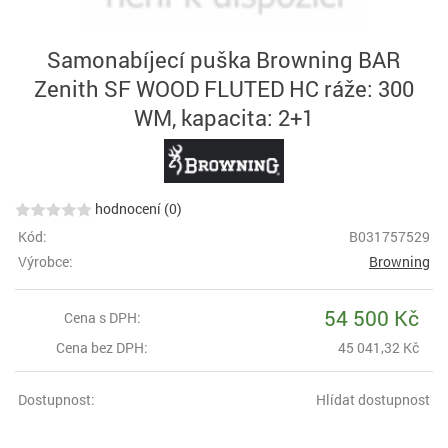
Samonabíjecí puška Browning BAR
Zenith SF WOOD FLUTED HC ráže: 300
WM, kapacita: 2+1
hodnocení (0)
Kód:
B031757529
Výrobce:
Browning
54 500 Kč
Cena s DPH:
Cena bez DPH:
45 041,32 Kč
Dostupnost:
Hlídat dostupnost