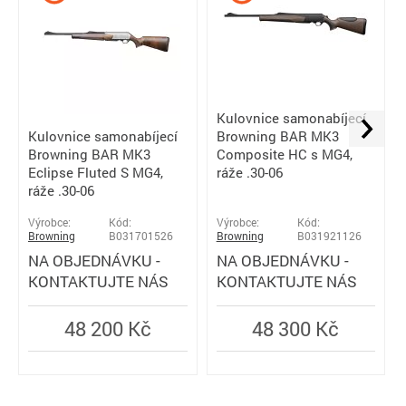
Kulovnice samonabíjecí
Kulovnice samonabíjecí
Browning BAR MK3
Browning BAR MK3
Composite HC s MG4,
Eclipse Fluted S MG4,
ráže .30-06
ráže .30-06
Výrobce:
Kód:
Výrobce:
Kód:
Browning
B031701526
Browning
B031921126
NA OBJEDNÁVKU -
NA OBJEDNÁVKU -
KONTAKTUJTE NÁS
KONTAKTUJTE NÁS
48 200 Kč
48 300 Kč