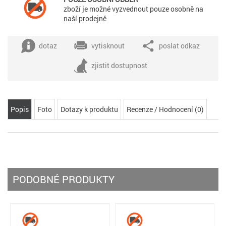
zboží je možné vyzvednout pouze osobně na
naší prodejně
dotaz
vytisknout
poslat odkaz
zjistit dostupnost
Popis
Foto
Dotazy k produktu
Recenze / Hodnocení (0)
PODOBNÉ PRODUKTY