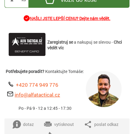
NAŠLI JSTE LEPŠÍ CENU? Dejte nám vědět.
Zaregistruj se
a nakupuj se slevou -
Chci
vědět víc
Potřebujete poradit?
Kontaktujte Tomáše:
+420 774 949 776
info@alfatactical.cz
Po - Pá 9 - 12 a 12:45 - 17:30
dotaz
vytisknout
poslat odkaz