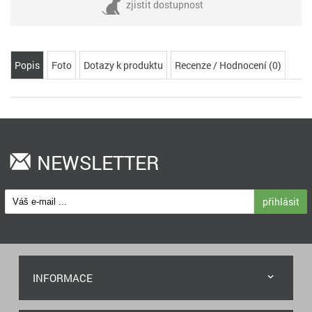
zjistit dostupnost
Popis
Foto
Dotazy k produktu
Recenze / Hodnocení (0)
NEWSLETTER
přihlásit
INFORMACE