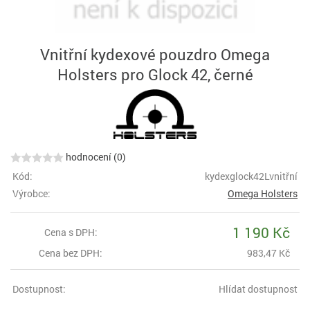
Vnitřní kydexové pouzdro Omega
Holsters pro Glock 42, černé
hodnocení (0)
Kód:
kydexglock42Lvnitřní
Výrobce:
Omega Holsters
1 190 Kč
Cena s DPH:
Cena bez DPH:
983,47 Kč
Dostupnost:
Hlídat dostupnost