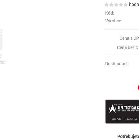
hodno
Kód:
Výrobce:
Cena s DP
Cena bez D
Dostupnost:
Potřebujet