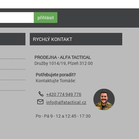
přihlásit
RYCHLÝ KONTAKT
PRODEJNA - ALFA TACTICAL
Družby 1014/19, Plzeň 312 00
Potřebujete poradit?
Kontaktujte Tomáše:
+420 774 949 776
info@alfatactical.cz
Po - Pá 9 - 12 a 12:45 - 17:30