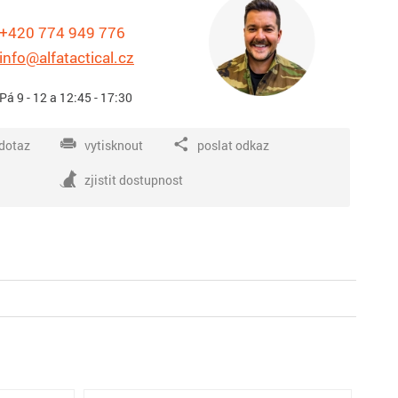
+420 774 949 776
info@alfatactical.cz
 Pá 9 - 12 a 12:45 - 17:30
dotaz
vytisknout
poslat odkaz
zjistit dostupnost