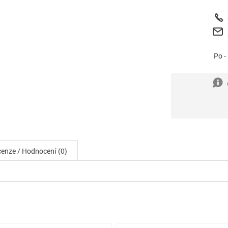
Po -
enze / Hodnocení (0)