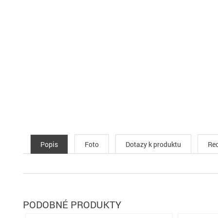
Popis
Foto
Dotazy k produktu
Rec
PODOBNÉ PRODUKTY