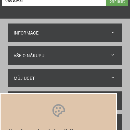
přihlásit
INFORMACE
VŠE O NÁKUPU
MŮJ ÚČET
RYCHLÝ KONTAKT
NAJDETE NÁS