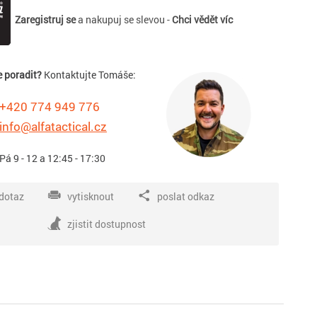
Zaregistruj se
a nakupuj se slevou -
Chci vědět víc
e poradit?
Kontaktujte Tomáše:
+420 774 949 776
info@alfatactical.cz
 Pá 9 - 12 a 12:45 - 17:30
dotaz
vytisknout
poslat odkaz
zjistit dostupnost