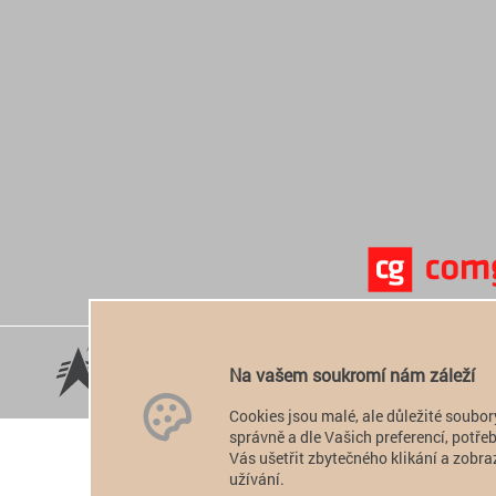
Na vašem soukromí nám záleží
Cookies jsou malé, ale důležité soubor
správně a dle Vašich preferencí, potř
Vás ušetřit zbytečného klikání a zobraz
užívání.