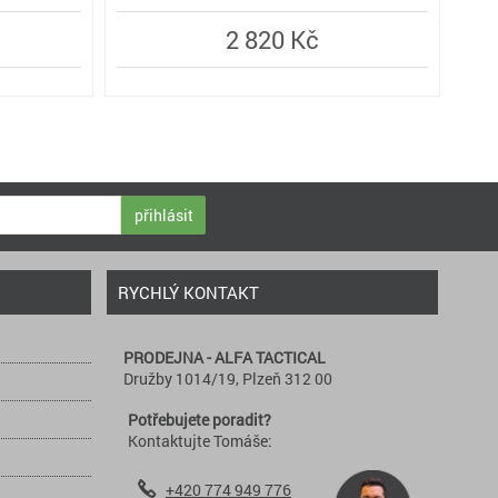
2 820 Kč
přihlásit
RYCHLÝ KONTAKT
PRODEJNA - ALFA TACTICAL
Družby 1014/19, Plzeň 312 00
Potřebujete poradit?
Kontaktujte Tomáše:
+420 774 949 776