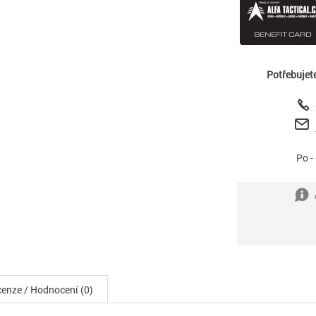
Potřebujet
Po -
enze / Hodnocení (0)