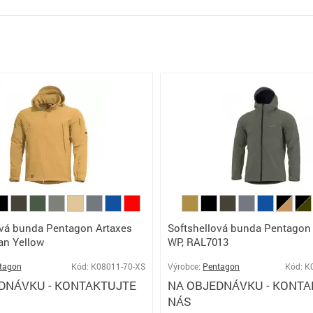
ová bunda Pentagon Artaxes
Softshellová bunda Pentagon
an Yellow
WP, RAL7013
tagon
Kód: K08011-70-XS
Výrobce:
Pentagon
Kód: K
DNÁVKU - KONTAKTUJTE
NA OBJEDNÁVKU - KONTA
NÁS