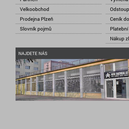
Velkoobchod
Odstoup
Prodejna Plzeň
Ceník d
Slovník pojmů
Platební
Nákup zb
NAJDETE NÁS