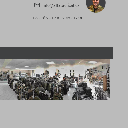
info@alfatactical.cz
Po - Pá 9 - 12 a 12:45 - 17:30