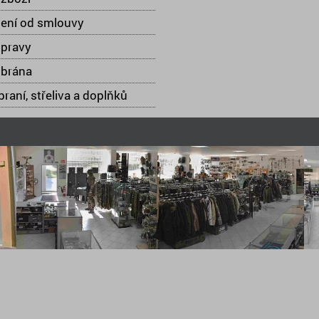
ení od smlouvy
opravy
 brána
raní, střeliva a doplňků