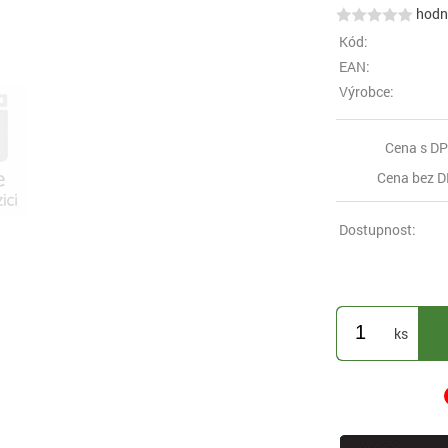
hodno
Kód:
EAN:
Výrobce:
Cena s DP
Cena bez D
Dostupnost:
ks