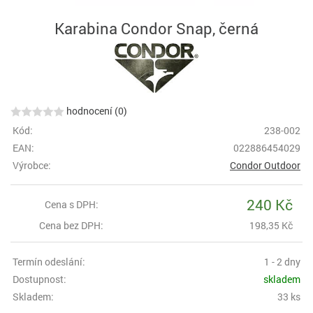
Karabina Condor Snap, černá
hodnocení (0)
Kód:
238-002
EAN:
022886454029
Výrobce:
Condor Outdoor
240 Kč
Cena s DPH:
Cena bez DPH:
198,35 Kč
Termín odeslání:
1 - 2 dny
Dostupnost:
skladem
Skladem:
33 ks