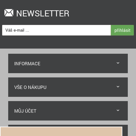
NEWSLETTER
přihlásit
INFORMACE
VŠE O NÁKUPU
MŮJ ÚČET
RYCHLÝ KONTAKT