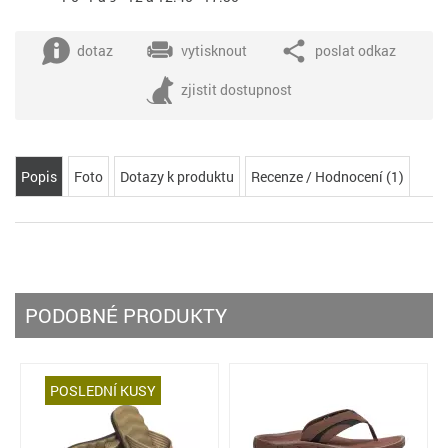
dotaz
vytisknout
poslat odkaz
zjistit dostupnost
Popis
Foto
Dotazy k produktu
Recenze / Hodnocení (1)
PODOBNÉ PRODUKTY
POSLEDNÍ KUSY