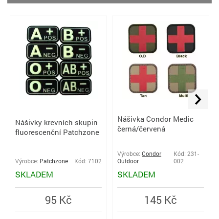
Nášivka Condor Medic
Nášivky krevních skupin
černá/červená
fluorescenční Patchzone
Výrobce:
Condor
Kód: 231-
Výrobce:
Patchzone
Kód: 7102
Outdoor
002
SKLADEM
SKLADEM
95 Kč
145 Kč