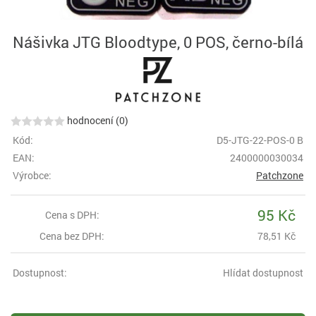
Nášivka JTG Bloodtype, 0 POS, černo-bílá
hodnocení (0)
Kód:
D5-JTG-22-POS-0 B
EAN:
2400000030034
Výrobce:
Patchzone
95 Kč
Cena s DPH:
Cena bez DPH:
78,51 Kč
Dostupnost:
Hlídat dostupnost