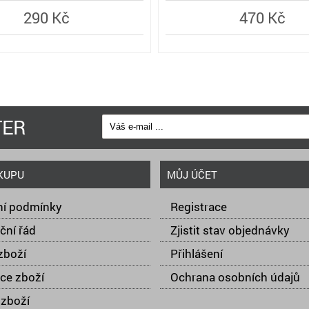
290 Kč
470 Kč
TER
KUPU
MŮJ ÚČET
í podmínky
Registrace
ční řád
Zjistit stav objednávky
zboží
Přihlášení
ce zboží
Ochrana osobních údajů
zboží