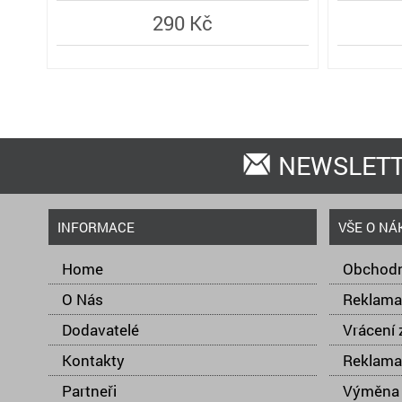
290 Kč
NEWSLET
INFORMACE
VŠE O NÁ
Home
Obchodn
O Nás
Reklama
Dodavatelé
Vrácení 
Kontakty
Reklama
Partneři
Výměna 