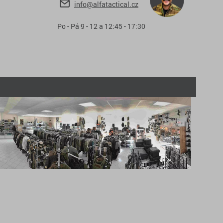
info@alfatactical.cz
Po - Pá 9 - 12 a 12:45 - 17:30