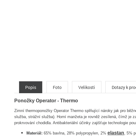
Popis
Foto
Velikosti
Dotazy k pr
Ponožky Operator - Thermo
Zimní thermoponožky Operator Thermo splňující nároky jak pro běžné 
služba, strážní služba). Horní manžeta je rovněž zesílená, čímž je
prokrvování chodidla. Antibakteriální účinky zajišťuje technologie po
elastan
Materiál:
65% bavlna, 28% polypropylen, 2%
, 5% p