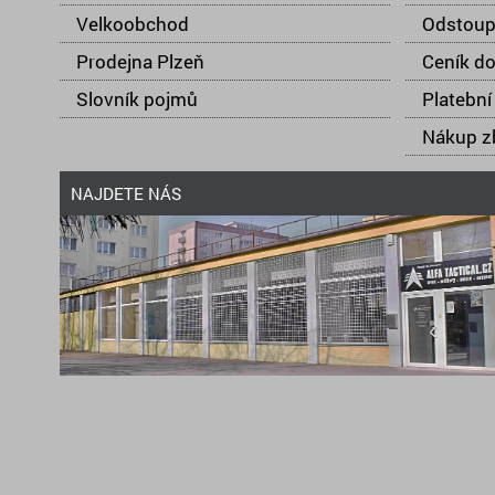
Velkoobchod
Odstoup
Prodejna Plzeň
Ceník d
Slovník pojmů
Platební
Nákup zb
NAJDETE NÁS