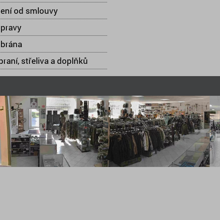
ení od smlouvy
opravy
 brána
raní, střeliva a doplňků