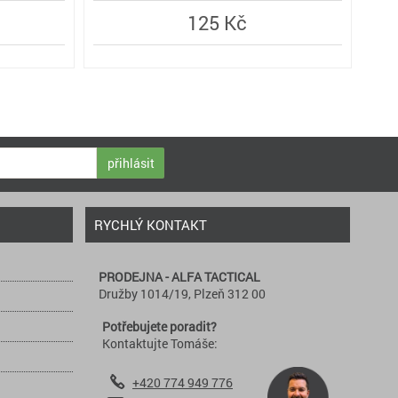
125 Kč
přihlásit
RYCHLÝ KONTAKT
PRODEJNA - ALFA TACTICAL
Družby 1014/19, Plzeň 312 00
Potřebujete poradit?
Kontaktujte Tomáše:
+420 774 949 776