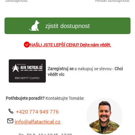
Dostupnost:
Hlídat dostupnost
zjistit dostupnost
NAŠLI JSTE LEPŠÍ CENU? Dejte nám vědět.
Zaregistruj se
a nakupuj se slevou -
Chci
vědět víc
Potřebujete poradit?
Kontaktujte Tomáše:
+420 774 949 776
info@alfatactical.cz