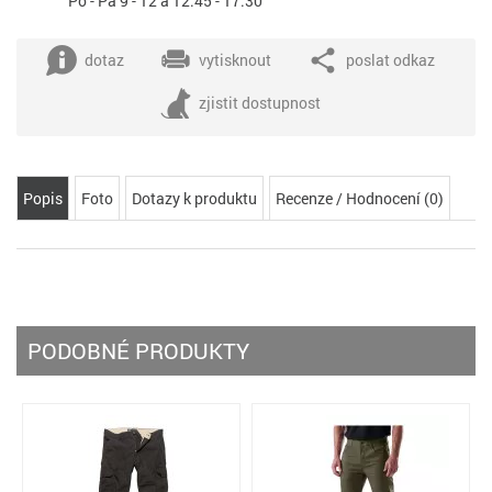
Po - Pá 9 - 12 a 12:45 - 17:30
dotaz
vytisknout
poslat odkaz
zjistit dostupnost
Popis
Foto
Dotazy k produktu
Recenze / Hodnocení (0)
PODOBNÉ PRODUKTY