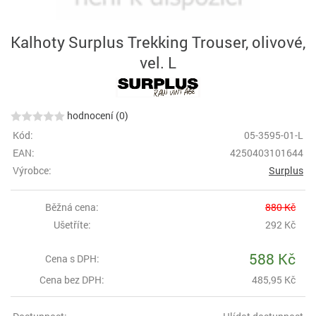
Kalhoty Surplus Trekking Trouser, olivové,
vel. L
hodnocení (0)
Kód:
05-3595-01-L
EAN:
4250403101644
Výrobce:
Surplus
Běžná cena:
880 Kč
Ušetříte:
292 Kč
588 Kč
Cena s DPH:
Cena bez DPH:
485,95 Kč