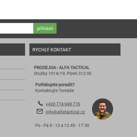
přihlásit
RYCHLÝ KONTAKT
PRODEJNA - ALFA TACTICAL
Družby 1014/19, Plzeň 312 00
Potřebujete poradit?
Kontaktujte Tomáše:
+420 774 949 776
info@alfatactical.cz
Po - Pá 9 - 12 a 12:45 - 17:30