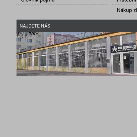
Nákup zb
NAJDETE NÁS