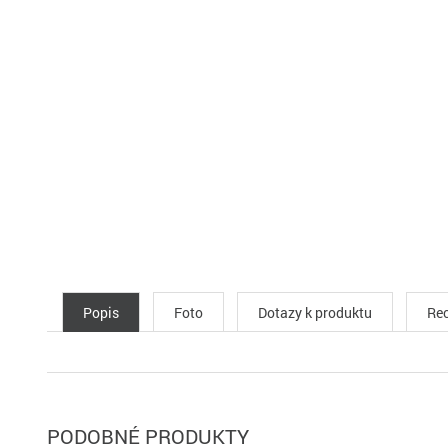
Popis
Foto
Dotazy k produktu
Rec
PODOBNÉ PRODUKTY