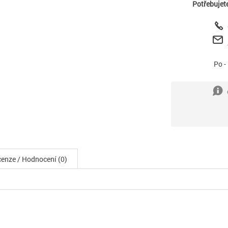
Potřebujet
Po -
enze / Hodnocení (0)