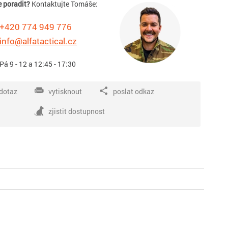
e poradit?
Kontaktujte Tomáše:
+420 774 949 776
info@alfatactical.cz
 Pá 9 - 12 a 12:45 - 17:30
dotaz
vytisknout
poslat odkaz
zjistit dostupnost