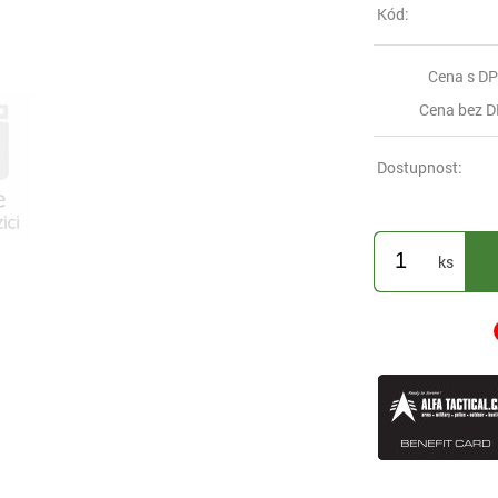
Kód:
Cena s DP
Cena bez D
Dostupnost:
ks