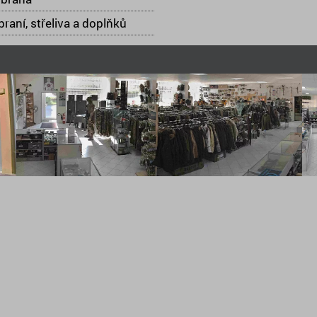
raní, střeliva a doplňků