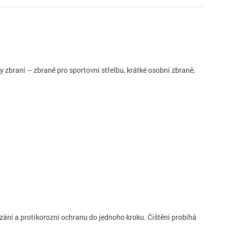
zbraní – zbraně pro sportovní střelbu, krátké osobní zbraně,
zání a protikorozní ochranu do jednoho kroku. Čištění probíhá