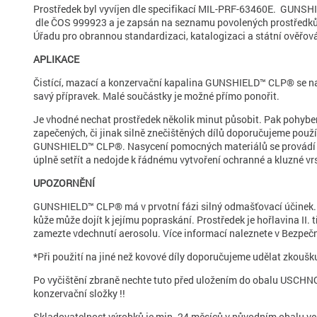
Prostředek byl vyvíjen dle specifikací MIL-PRF-63460E. GUNSH
dle ČOS 999923 a je zapsán na seznamu povolených prostředků 
Úřadu pro obrannou standardizaci, katalogizaci a státní ověřov
APLIKACE
Čistící, mazací a konzervační kapalina GUNSHIELD™ CLP® se naná
savý přípravek. Malé součástky je možné přímo ponořit.
Je vhodné nechat prostředek několik minut působit. Pak pohybem
zapečených, či jinak silně znečištěných dílů doporučujeme použ
GUNSHIELD™ CLP®. Nasycení pomocných materiálů se provádí do t
úplně setřít a nedojde k řádnému vytvoření ochranné a kluzné vrs
UPOZORNĚNÍ
GUNSHIELD™ CLP® má v prvotní fázi silný odmašťovací účinek. 
kůže může dojít k jejímu popraskání. Prostředek je hořlavina II.
zamezte vdechnutí aerosolu. Více informací naleznete v Bezpečn
*Při použití na jiné než kovové díly doporučujeme udělat zkoušk
Po vyčištění zbraně nechte tuto před uložením do obalu USCHNOUT
konzervační složky !!
Skladovatelnost výrobků je min. 24 měsíců v původním obalu ve 