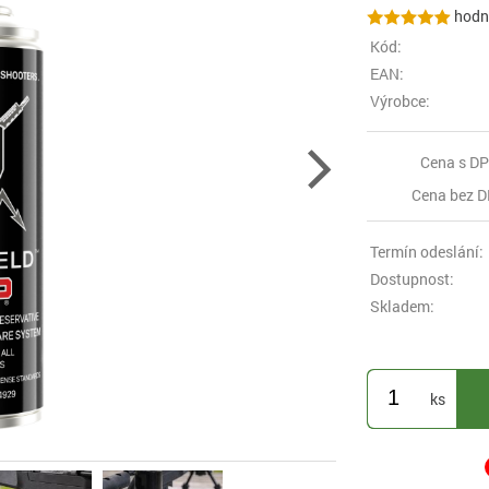
hodno
Kód:
EAN:
Výrobce:
Cena s DP
Cena bez D
Termín odeslání:
Dostupnost:
Skladem:
ks