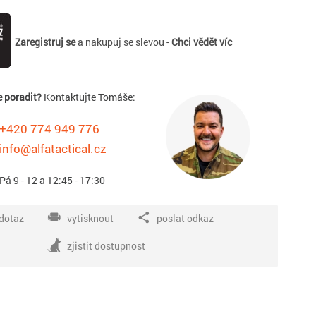
Zaregistruj se
a nakupuj se slevou -
Chci vědět víc
e poradit?
Kontaktujte Tomáše:
+420 774 949 776
info@alfatactical.cz
 Pá 9 - 12 a 12:45 - 17:30
dotaz
vytisknout
poslat odkaz
zjistit dostupnost