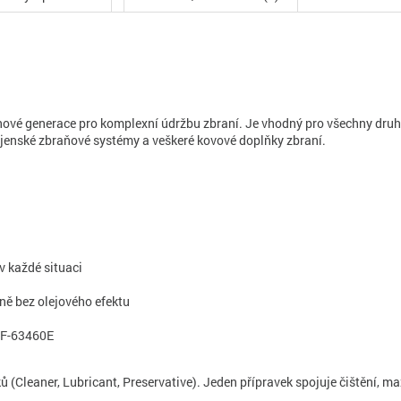
vé generace pro komplexní údržbu zbraní. Je vhodný pro všechny druhy 
ojenské zbraňové systémy a veškeré kovové doplňky zbraní.
v každé situaci
ně bez olejového efektu
PRF-63460E
(Cleaner, Lubricant, Preservative). Jeden přípravek spojuje čištění, ma