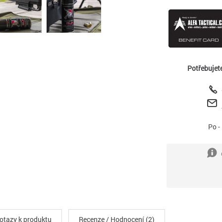
Potřebujet
Po -
otazy k produktu
Recenze / Hodnocení (2)