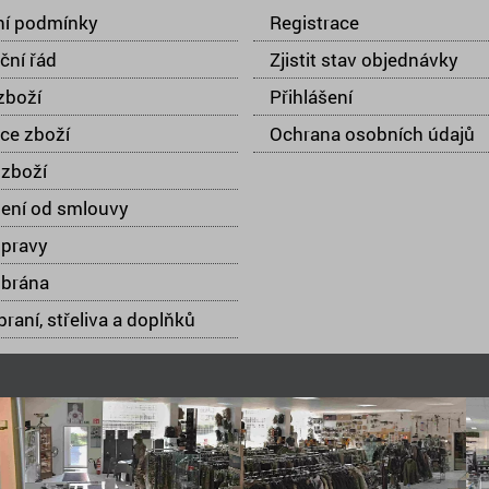
í podmínky
Registrace
ční řád
Zjistit stav objednávky
zboží
Přihlášení
ce zboží
Ochrana osobních údajů
zboží
ení od smlouvy
opravy
 brána
raní, střeliva a doplňků