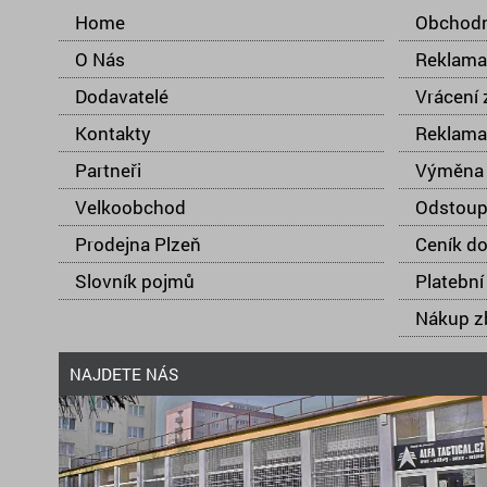
Home
Obchodn
O Nás
Reklama
Dodavatelé
Vrácení 
Kontakty
Reklama
Partneři
Výměna 
Velkoobchod
Odstoup
Prodejna Plzeň
Ceník d
Slovník pojmů
Platební
Nákup zb
NAJDETE NÁS