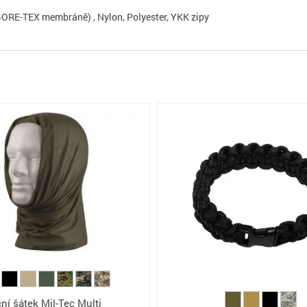
GORE-TEX membráně) , Nylon, Polyester, YKK zipy
ní šátek Mil-Tec Multi