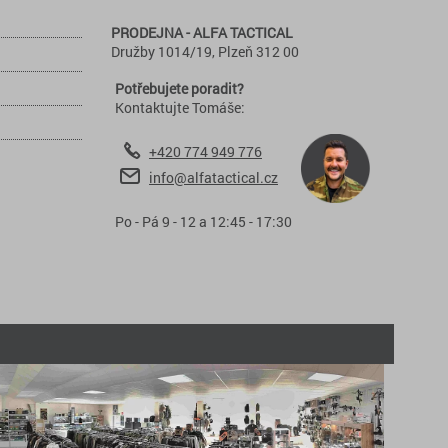
PRODEJNA - ALFA TACTICAL
Družby 1014/19, Plzeň 312 00
Potřebujete poradit?
Kontaktujte Tomáše:
+420 774 949 776
info@alfatactical.cz
Po - Pá 9 - 12 a 12:45 - 17:30