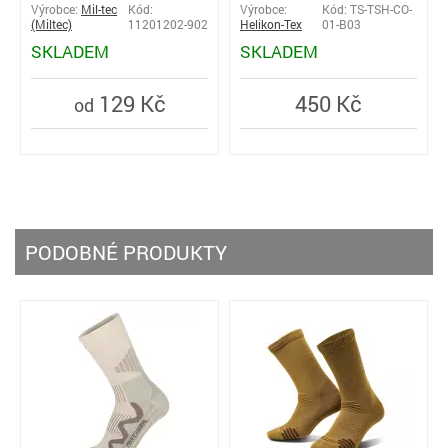
Výrobce:
Mil-tec
Kód:
Výrobce:
Kód: TS-TSH-CO-
(Miltec)
11201202-902
Helikon-Tex
01-B03
SKLADEM
SKLADEM
129 Kč
450 Kč
od
PODOBNÉ PRODUKTY