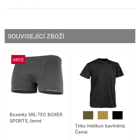
SOUVISEJÍCÍ ZBOŽÍ
AKCE
Boxerky MIL-TEC BOXER
SPORTS, černé
Triko Helikon bavlněné,
Černé