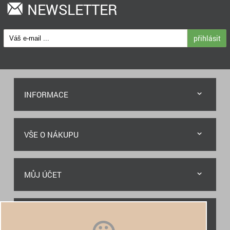
NEWSLETTER
přihlásit
INFORMACE
VŠE O NÁKUPU
MŮJ ÚČET
RYCHLÝ KONTAKT